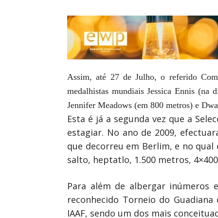
Assim, até 27 de Julho, o referido Com
medalhistas mundiais Jessica Ennis (na di
Jennifer Meadows (em 800 metros) e Dwa
Esta é já a segunda vez que a Sele
estagiar. No ano de 2009, efectua
que decorreu em Berlim, e no qual c
salto, heptatlo, 1.500 metros, 4×4
Para além de albergar inúmeros e
reconhecido Torneio do Guadiana d
IAAF, sendo um dos mais conceituad