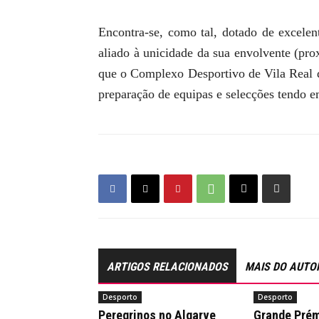
Encontra-se, como tal, dotado de excelent
aliado à unicidade da sua envolvente (pr
que o Complexo Desportivo de Vila Real de
preparação de equipas e selecções tendo e
ARTIGOS RELACIONADOS
MAIS DO AUTO
Desporto
Desporto
Peregrinos no Algarve
Grande Prém