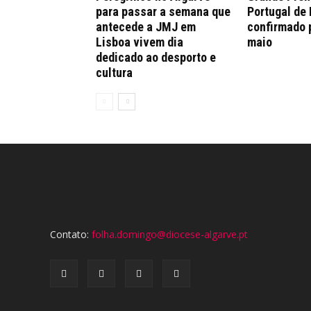
para passar a semana que
Portugal de
antecede a JMJ em
confirmado 
Lisboa vivem dia
maio
dedicado ao desporto e
cultura
Contato:
folha.domingo@diocese-algarve.pt