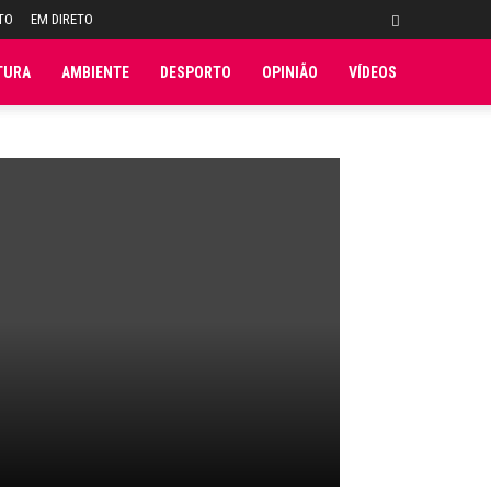
TO
EM DIRETO
TURA
AMBIENTE
DESPORTO
OPINIÃO
VÍDEOS