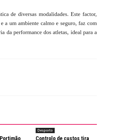
tica de diversas modalidades. Este factor,
r e a um ambiente calmo e seguro, faz com
a da performance dos atletas, ideal para a
Desporto
 Portimão
Controlo de custos tira