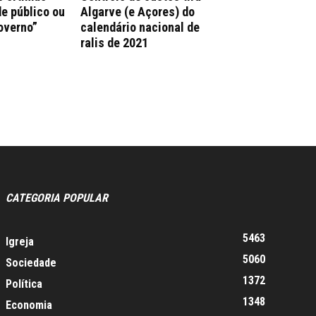
e público ou
Algarve (e Açores) do
overno”
calendário nacional de
ralis de 2021
CATEGORIA POPULAR
5463
Igreja
5060
Sociedade
1372
Política
1348
Economia