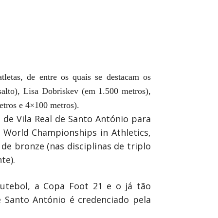
letas, de entre os quais se destacam os
 salto), Lisa Dobriskev (em 1.500 metros),
tros e 4×100 metros).
 de Vila Real de Santo António para
 World Championships in Athletics,
de bronze (nas disciplinas de triplo
te).
utebol, a Copa Foot 21 e o já tão
e Santo António é credenciado pela