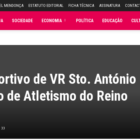
UEL MENDONÇA
ESTATUTO EDITORIAL
FICHA TÉCNICA
ASSINATURA
CONTAC
JA
SOCIEDADE
ECONOMIA
POLÍTICA
EDUCAÇÃO
CUL
rtivo de VR Sto. António
 de Atletismo do Reino
33