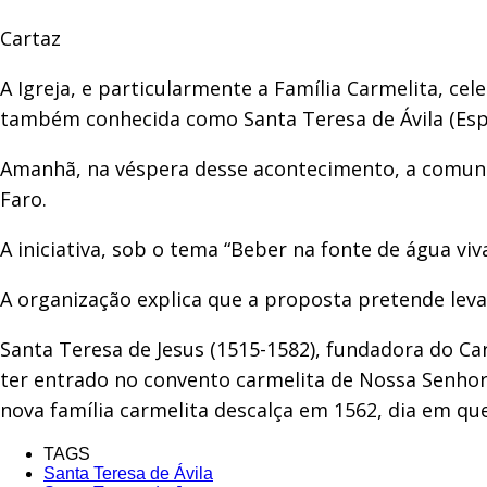
Cartaz
A Igreja, e particularmente a Família Carmelita, ce
também conhecida como Santa Teresa de Ávila (Esp
Amanhã, na véspera desse acontecimento, a comunid
Faro.
A iniciativa, sob o tema “Beber na fonte de água viv
A organização explica que a proposta pretende leva
Santa Teresa de Jesus (1515-1582), fundadora do C
ter entrado no convento carmelita de Nossa Senho
nova família carmelita descalça em 1562, dia em q
TAGS
Santa Teresa de Ávila