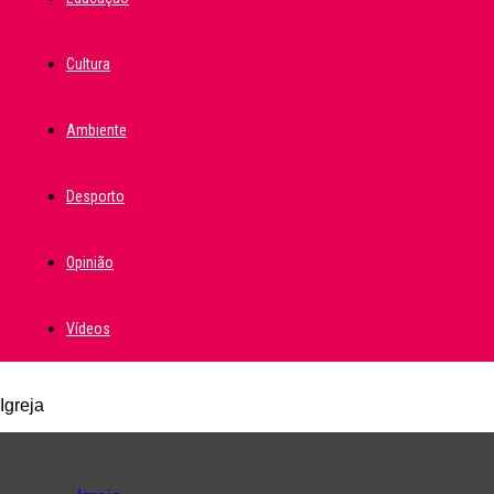
Cultura
Ambiente
Desporto
Opinião
Vídeos
Igreja