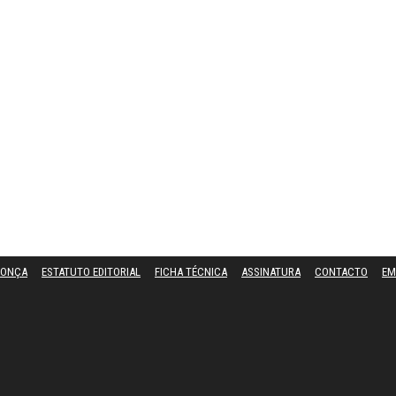
DONÇA
ESTATUTO EDITORIAL
FICHA TÉCNICA
ASSINATURA
CONTACTO
EM