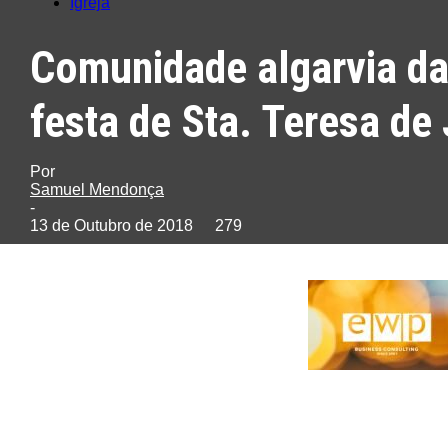
Igreja
Comunidade algarvia da
festa de Sta. Teresa de
Por
Samuel Mendonça
-
13 de Outubro de 2018
279