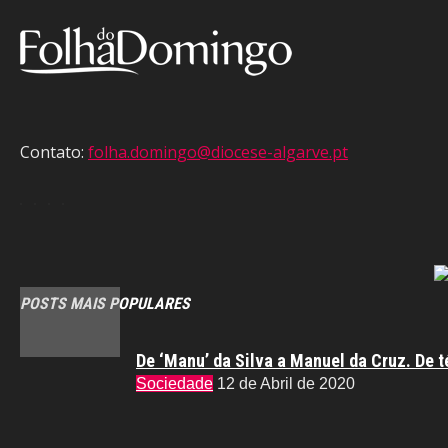
Contato:
folha.domingo@diocese-algarve.pt
POSTS MAIS POPULARES
De ‘Manu’ da Silva a Manuel da Cruz. De t
Sociedade
12 de Abril de 2020