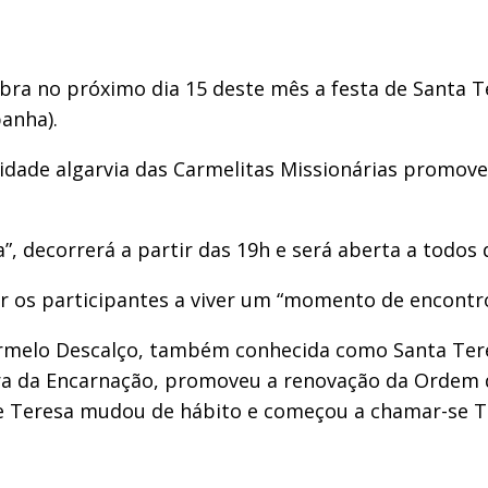
lebra no próximo dia 15 deste mês a festa de Santa 
anha).
ade algarvia das Carmelitas Missionárias promove u
a”, decorrerá a partir das 19h e será aberta a todos
r os participantes a viver um “momento de encontro
armelo Descalço, também conhecida como Santa Teres
ra da Encarnação, promoveu a renovação da Ordem 
ue Teresa mudou de hábito e começou a chamar-se Te