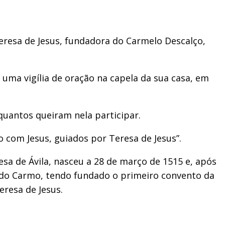
Teresa de Jesus, fundadora do Carmelo Descalço,
ma vigília de oração na capela da sua casa, em
 quantos queiram nela participar.
 com Jesus, guiados por Teresa de Jesus”.
a de Ávila, nasceu a 28 de março de 1515 e, após
do Carmo, tendo fundado o primeiro convento da
resa de Jesus.