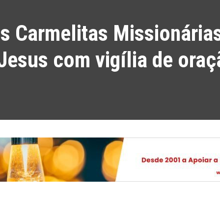
s Carmelitas Missionárias
 Jesus com vigília de ora