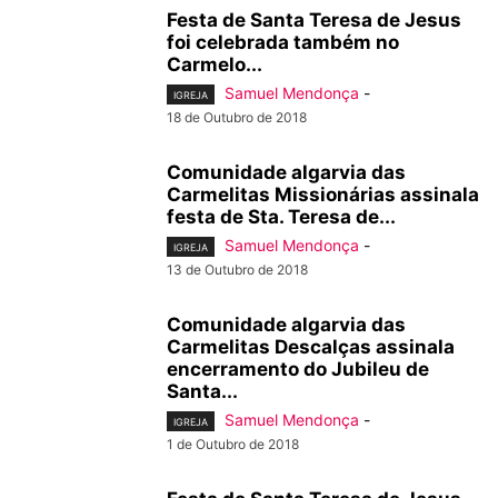
Festa de Santa Teresa de Jesus
foi celebrada também no
Carmelo...
Samuel Mendonça
-
IGREJA
18 de Outubro de 2018
Comunidade algarvia das
Carmelitas Missionárias assinala
festa de Sta. Teresa de...
Samuel Mendonça
-
IGREJA
13 de Outubro de 2018
Comunidade algarvia das
Carmelitas Descalças assinala
encerramento do Jubileu de
Santa...
Samuel Mendonça
-
IGREJA
1 de Outubro de 2018