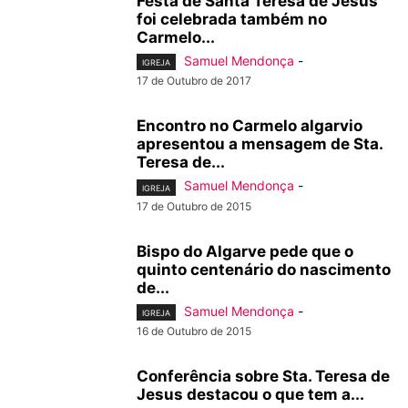
Festa de Santa Teresa de Jesus
foi celebrada também no
Carmelo...
Samuel Mendonça
-
IGREJA
17 de Outubro de 2017
Encontro no Carmelo algarvio
apresentou a mensagem de Sta.
Teresa de...
Samuel Mendonça
-
IGREJA
17 de Outubro de 2015
Bispo do Algarve pede que o
quinto centenário do nascimento
de...
Samuel Mendonça
-
IGREJA
16 de Outubro de 2015
Conferência sobre Sta. Teresa de
Jesus destacou o que tem a...