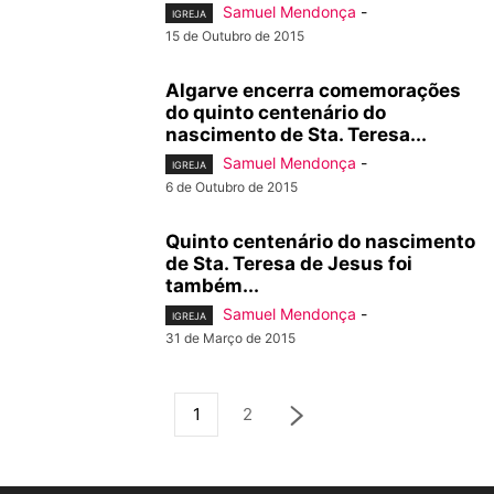
Samuel Mendonça
-
IGREJA
15 de Outubro de 2015
Algarve encerra comemorações
do quinto centenário do
nascimento de Sta. Teresa...
Samuel Mendonça
-
IGREJA
6 de Outubro de 2015
Quinto centenário do nascimento
de Sta. Teresa de Jesus foi
também...
Samuel Mendonça
-
IGREJA
31 de Março de 2015
1
2