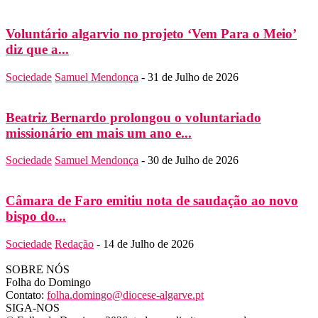
Voluntário algarvio no projeto ‘Vem Para o Meio’
diz que a...
Sociedade
Samuel Mendonça
-
31 de Julho de 2026
Beatriz Bernardo prolongou o voluntariado
missionário em mais um ano e...
Sociedade
Samuel Mendonça
-
30 de Julho de 2026
Câmara de Faro emitiu nota de saudação ao novo
bispo do...
Sociedade
Redação
-
14 de Julho de 2026
SOBRE NÓS
Folha do Domingo
Contato:
folha.domingo@diocese-algarve.pt
SIGA-NOS