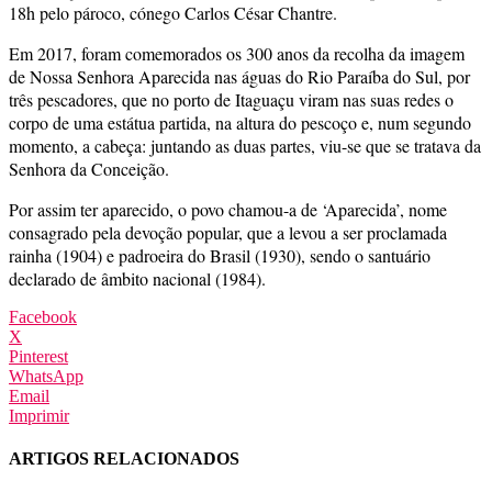
18h pelo pároco, cónego Carlos César Chantre.
Em 2017, foram comemorados os 300 anos da recolha da imagem
de Nossa Senhora Aparecida nas águas do Rio Paraíba do Sul, por
três pescadores, que no porto de Itaguaçu viram nas suas redes o
corpo de uma estátua partida, na altura do pescoço e, num segundo
momento, a cabeça: juntando as duas partes, viu-se que se tratava da
Senhora da Conceição.
Por assim ter aparecido, o povo chamou-a de ‘Aparecida’, nome
consagrado pela devoção popular, que a levou a ser proclamada
rainha (1904) e padroeira do Brasil (1930), sendo o santuário
declarado de âmbito nacional (1984).
Facebook
X
Pinterest
WhatsApp
Email
Imprimir
ARTIGOS RELACIONADOS