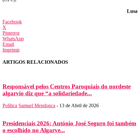
Lusa
Facebook
X
Pinterest
WhatsApp
Email
Imprimir
ARTIGOS RELACIONADOS
Responsável pelos Centros Paroquiais do nordeste
algarvio diz que “a solidariedade...
Política
Samuel Mendonça
-
13 de Abril de 2026
Presidenciais 2026: António José Seguro foi também
o escolhido no Algarve...