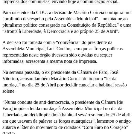
imprensa dos comunistas, enviado hoje à comunicação social.
Para os eleitos da CDU, a decisão de Macário Correia configura um
“profundo desrespeito pela Assembleia Municipal”, “um ataque ao
pluralismo político consagrado na Constituição da República” e uma
“afronta à Liberdade, à Democracia e ao próprio 25 de Abril”.
A decisão foi tomada com a “conivência” do presidente da
Assembleia Municipal, Luís Coelho, sem que as forças políticas
representadas neste órgão tivessem sido ouvidas ou sequer
informadas, acrescenta a mesma nota de imprensa.
Na semana passada, o ex-presidente da Câmara de Faro, José
Vitorino, acusou também Macário Correia de impor a “lei da
mordaça” no dia 25 de Abril por decidir cancelar a habitual sessão
solene.
“Numa conduta de anti-democracia, o presidente da Câmara [de
Faro] impõe a lei da mordaça à Assembleia Municipal no dia da
Liberdade, ao decidir pôr fim à habitual sessão solene do 25 de abril
em que usavam da palavra as forças autárquicas”, lamentou o antigo
autarca e líder do movimento de cidadãos “Com Faro no Coração”
(CFC).