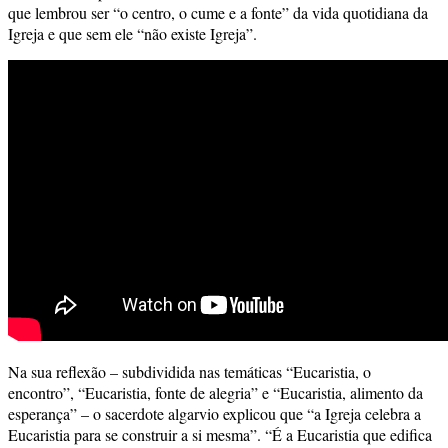
que lembrou ser “o centro, o cume e a fonte” da vida quotidiana da
Igreja e que sem ele “não existe Igreja”.
Na sua reflexão – subdividida nas temáticas “Eucaristia, o
encontro”, “Eucaristia, fonte de alegria” e “Eucaristia, alimento da
esperança” – o sacerdote algarvio explicou que “a Igreja celebra a
Eucaristia para se construir a si mesma”. “É a Eucaristia que edifica