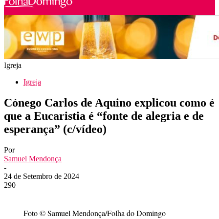
Igreja
Igreja
Cónego Carlos de Aquino explicou como é
que a Eucaristia é “fonte de alegria e de
esperança” (c/vídeo)
Por
Samuel Mendonça
-
24 de Setembro de 2024
290
Foto © Samuel Mendonça/Folha do Domingo