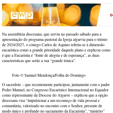
Na assembleia diocesana, que serviu no passado sábado para a
apresentação do programa pastoral da Igreja algarvia para o triénio
de 2024/2027, o cónego Carlos de Aquino referiu-se à dimensão
eucarística como a grande prioridade daquele plano e explicou como
é que a Eucaristia é “fonte de alegria e de esperança”, as duas
características que serão a sua “grande tónica”.
Foto © Samuel Mendonça/Folha do Domingo
O sacerdote – que recentemente participou, juntamente com o padre
Pedro Manuel, no Congresso Eucarístico Internacional no Equador
como representante da Diocese do Algarve – explicou que a opção
diocesana visa “impulsionar a um recomeço de vida pessoal e
comunitária, valorizado no encontro com o Senhor, presente de
modo único e profundo no sacramento da Eucaristia”, “mistério”