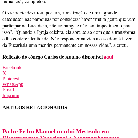
humanos”, completou.
O sacerdote desafiou, por fim, à realização de uma “grande
catequese” nas paróquias por considerar haver “muita gente que vem
participar na Eucaristia, não comunga e não tem impedimento para
isso”. “Quando a Igreja celebra, ela abre-se ao dom que a transforma
e lhe confere identidade. Não responder na vida a esse dom é fazer
da Eucaristia uma mentira permanente em nossas vidas”, alertou.
Reflexão do cónego Carlos de Aquino disponível
aqui
Facebook
X
Pinterest
WhatsApp
Email
Imprimir
ARTIGOS RELACIONADOS
Padre Pedro Manuel conclui Mestrado em