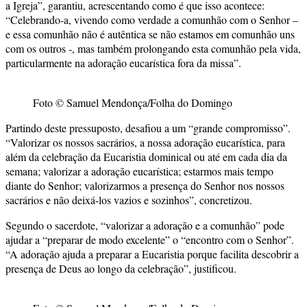
a Igreja”, garantiu, acrescentando como é que isso acontece:
“Celebrando-a, vivendo como verdade a comunhão com o Senhor –
e essa comunhão não é autêntica se não estamos em comunhão uns
com os outros -, mas também prolongando esta comunhão pela vida,
particularmente na adoração eucarística fora da missa”.
Foto © Samuel Mendonça/Folha do Domingo
Partindo deste pressuposto, desafiou a um “grande compromisso”.
“Valorizar os nossos sacrários, a nossa adoração eucarística, para
além da celebração da Eucaristia dominical ou até em cada dia da
semana; valorizar a adoração eucarística; estarmos mais tempo
diante do Senhor; valorizarmos a presença do Senhor nos nossos
sacrários e não deixá-los vazios e sozinhos”, concretizou.
Segundo o sacerdote, “valorizar a adoração e a comunhão” pode
ajudar a “preparar de modo excelente” o “encontro com o Senhor”.
“A adoração ajuda a preparar a Eucaristia porque facilita descobrir a
presença de Deus ao longo da celebração”, justificou.