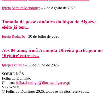
Igreja
Samuel Mendonça
-
2 de Agosto de 2026
Tomada de posse canónica do bispo do Algarve
eleito já tem...
Igreja
Redação
-
30 de Julho de 2026
Aos 84 anos, irmã Arminda Oliveira participou no
‘Rejoice’ entre os...
Igreja
Ecclesia
-
30 de Julho de 2026
SOBRE NÓS
Folha do Domingo
Contato:
folha.domingo@diocese-algarve.pt
SIGA-NOS
© Folha do Domingo 2026, todos os direitos reservados.