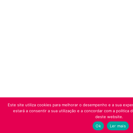
Este site utiliza cookies para melhorar o desempenho e a sua exper
estará a consentir a sua utilização e a concordar com a politica 
deste website.
Ok
Ler mais