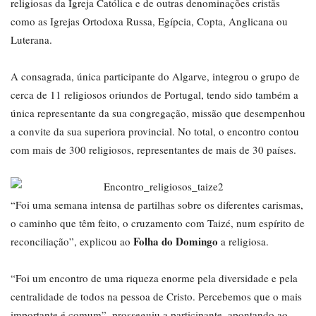
religiosas da Igreja Católica e de outras denominações cristãs
como as Igrejas Ortodoxa Russa, Egípcia, Copta, Anglicana ou
Luterana.
A consagrada, única participante do Algarve, integrou o grupo de
cerca de 11 religiosos oriundos de Portugal, tendo sido também a
única representante da sua congregação, missão que desempenhou
a convite da sua superiora provincial. No total, o encontro contou
com mais de 300 religiosos, representantes de mais de 30 países.
“Foi uma semana intensa de partilhas sobre os diferentes carismas,
o caminho que têm feito, o cruzamento com Taizé, num espírito de
Folha do Domingo
reconciliação”, explicou ao
a religiosa.
“Foi um encontro de uma riqueza enorme pela diversidade e pela
centralidade de todos na pessoa de Cristo. Percebemos que o mais
importante é comum”, prosseguiu a participante, apontando ao