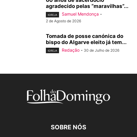
60 anos de sacerdócio
agradecido pelas “maravilhas”...
Samuel Mendonça
-
IGREJA
2 de Agosto de 2026
Tomada de posse canónica do
bispo do Algarve eleito já tem...
Redação
-
30 de Julho de 2026
IGREJA
SOBRE NÓS