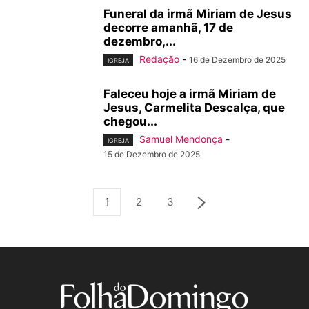
Funeral da irmã Miriam de Jesus
decorre amanhã, 17 de
dezembro,...
Redação
-
16 de Dezembro de 2025
IGREJA
Faleceu hoje a irmã Miriam de
Jesus, Carmelita Descalça, que
chegou...
Samuel Mendonça
-
IGREJA
15 de Dezembro de 2025
1
2
3