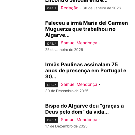
Encontro Sinodal entre...
Redação
-
30 de Janeiro de 2026
IGREJA
Faleceu a irmã Maria del Carmen
Muguerza que trabalhou no
Algarve...
Samuel Mendonça
-
IGREJA
25 de Janeiro de 2026
Irmãs Paulinas assinalam 75
anos de presença em Portugal e
30...
Samuel Mendonça
-
IGREJA
30 de Dezembro de 2025
Bispo do Algarve deu “graças a
Deus pelo dom” da vida...
Samuel Mendonça
-
IGREJA
17 de Dezembro de 2025