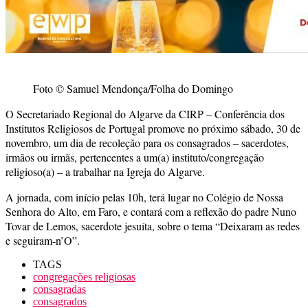
Foto © Samuel Mendonça/Folha do Domingo
O Secretariado Regional do Algarve da CIRP – Conferência dos
Institutos Religiosos de Portugal promove no próximo sábado, 30 de
novembro, um dia de recoleção para os consagrados – sacerdotes,
irmãos ou irmãs, pertencentes a um(a) instituto/congregação
religioso(a) – a trabalhar na Igreja do Algarve.
A jornada, com início pelas 10h, terá lugar no Colégio de Nossa
Senhora do Alto, em Faro, e contará com a reflexão do padre Nuno
Tovar de Lemos, sacerdote jesuíta, sobre o tema “Deixaram as redes
e seguiram-n’O”.
TAGS
congregações religiosas
consagradas
consagrados