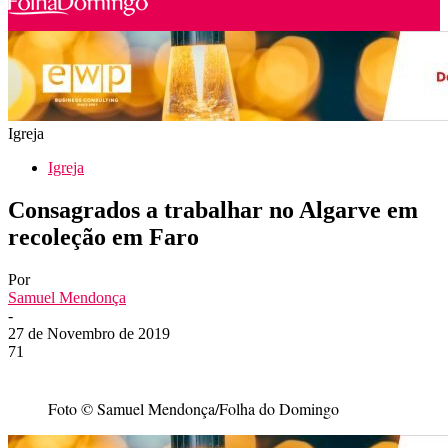
Igreja
Igreja
Consagrados a trabalhar no Algarve em
recoleção em Faro
Por
Samuel Mendonça
-
27 de Novembro de 2019
71
Foto © Samuel Mendonça/Folha do Domingo