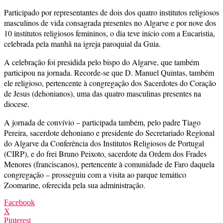
Participado por representantes de dois dos quatro institutos religiosos
masculinos de vida consagrada presentes no Algarve e por nove dos
10 institutos religiosos femininos, o dia teve início com a Eucaristia,
celebrada pela manhã na igreja paroquial da Guia.
A celebração foi presidida pelo bispo do Algarve, que também
participou na jornada. Recorde-se que D. Manuel Quintas, também
ele religioso, pertencente à congregação dos Sacerdotes do Coração
de Jesus (dehonianos), uma das quatro masculinas presentes na
diocese.
A jornada de convívio – participada também, pelo padre Tiago
Pereira, sacerdote dehoniano e presidente do Secretariado Regional
do Algarve da Conferência dos Institutos Religiosos de Portugal
(CIRP), e do frei Bruno Peixoto, sacerdote da Ordem dos Frades
Menores (franciscanos), pertencente à comunidade de Faro daquela
congregação – prosseguiu com a visita ao parque temático
Zoomarine, oferecida pela sua administração.
Facebook
X
Pinterest