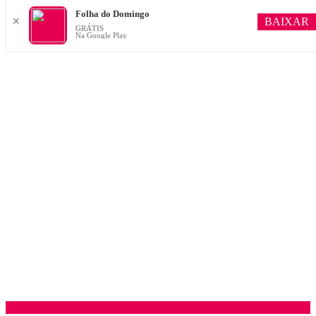
Folha do Domingo
BAIXAR
✕
GRÁTIS
Na Google Play