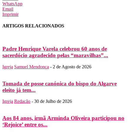
WhatsApp
Email
Imprimir
ARTIGOS RELACIONADOS
Padre Henrique Varela celebrou 60 anos de
sacerdócio agradecido pelas “maravilhas”...
Igreja
Samuel Mendonça
-
2 de Agosto de 2026
Tomada de posse canónica do bispo do Algarve
eleito já tem...
Igreja
Redação
-
30 de Julho de 2026
Aos 84 anos, irmã Arminda Oliveira participou no
‘Rejoice’ entre os...