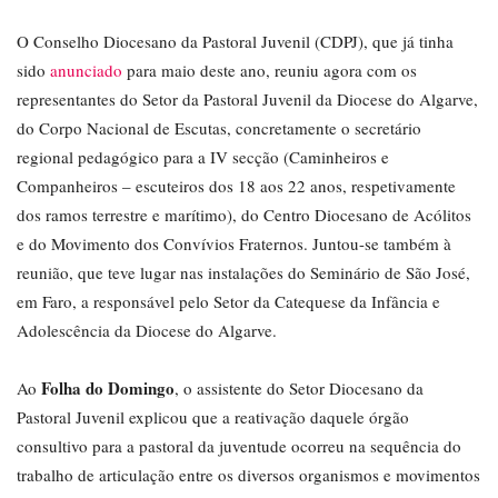
O Conselho Diocesano da Pastoral Juvenil (CDPJ), que já tinha
sido
anunciado
para maio deste ano, reuniu agora com os
representantes do Setor da Pastoral Juvenil da Diocese do Algarve,
do Corpo Nacional de Escutas, concretamente o secretário
regional pedagógico para a IV secção (Caminheiros e
Companheiros – escuteiros dos 18 aos 22 anos, respetivamente
dos ramos terrestre e marítimo), do Centro Diocesano de Acólitos
e do Movimento dos Convívios Fraternos. Juntou-se também à
reunião, que teve lugar nas instalações do Seminário de São José,
em Faro, a responsável pelo Setor da Catequese da Infância e
Adolescência da Diocese do Algarve.
Folha do Domingo
Ao
, o assistente do Setor Diocesano da
Pastoral Juvenil explicou que a reativação daquele órgão
consultivo para a pastoral da juventude ocorreu na sequência do
trabalho de articulação entre os diversos organismos e movimentos