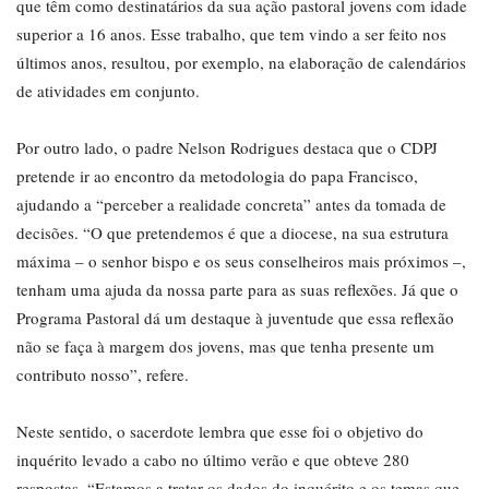
que têm como destinatários da sua ação pastoral jovens com idade
superior a 16 anos. Esse trabalho, que tem vindo a ser feito nos
últimos anos, resultou, por exemplo, na elaboração de calendários
de atividades em conjunto.
Por outro lado, o padre Nelson Rodrigues destaca que o CDPJ
pretende ir ao encontro da metodologia do papa Francisco,
ajudando a “perceber a realidade concreta” antes da tomada de
decisões. “O que pretendemos é que a diocese, na sua estrutura
máxima – o senhor bispo e os seus conselheiros mais próximos –,
tenham uma ajuda da nossa parte para as suas reflexões. Já que o
Programa Pastoral dá um destaque à juventude que essa reflexão
não se faça à margem dos jovens, mas que tenha presente um
contributo nosso”, refere.
Neste sentido, o sacerdote lembra que esse foi o objetivo do
inquérito levado a cabo no último verão e que obteve 280
respostas. “Estamos a tratar os dados do inquérito e os temas que