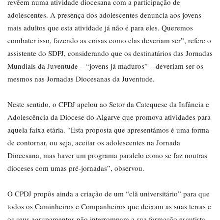
revêem numa atividade diocesana com a participação de
adolescentes. A presença dos adolescentes denuncia aos jovens
mais adultos que esta atividade já não é para eles. Queremos
combater isso, fazendo as coisas como elas deveriam ser”, refere o
assistente do SDPJ, considerando que os destinatários das Jornadas
Mundiais da Juventude – “jovens já maduros” – deveriam ser os
mesmos nas Jornadas Diocesanas da Juventude.
Neste sentido, o CPDJ apelou ao Setor da Catequese da Infância e
Adolescência da Diocese do Algarve que promova atividades para
aquela faixa etária. “Esta proposta que apresentámos é uma forma
de contornar, ou seja, aceitar os adolescentes na Jornada
Diocesana, mas haver um programa paralelo como se faz noutras
dioceses com umas pré-jornadas”, observou.
O CPDJ propôs ainda a criação de um “clã universitário” para que
todos os Caminheiros e Companheiros que deixam as suas terras e
os seus agrupamentos não interrompam a sua formação escutista