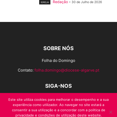
Redação
-
30 de Julho de 2026
IGREJA
SOBRE NÓS
Folha do Domingo
Contato:
folha.domingo@diocese-algarve.pt
SIGA-NOS
Este site utiliza cookies para melhorar o desempenho e a sua
experiência como utilizador. Ao navegar no site estará a
consentir a sua utilização e a concordar com a politica de
privacidade e condições de utilização deste website.