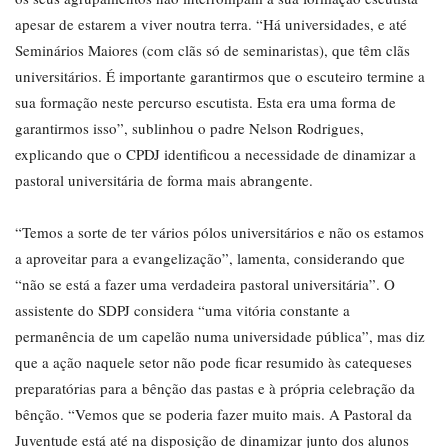
apesar de estarem a viver noutra terra. “Há universidades, e até
Seminários Maiores (com clãs só de seminaristas), que têm clãs
universitários. É importante garantirmos que o escuteiro termine a
sua formação neste percurso escutista. Esta era uma forma de
garantirmos isso”, sublinhou o padre Nelson Rodrigues,
explicando que o CPDJ identificou a necessidade de dinamizar a
pastoral universitária de forma mais abrangente.
“Temos a sorte de ter vários pólos universitários e não os estamos
a aproveitar para a evangelização”, lamenta, considerando que
“não se está a fazer uma verdadeira pastoral universitária”. O
assistente do SDPJ considera “uma vitória constante a
permanência de um capelão numa universidade pública”, mas diz
que a ação naquele setor não pode ficar resumido às catequeses
preparatórias para a bênção das pastas e à própria celebração da
bênção. “Vemos que se poderia fazer muito mais. A Pastoral da
Juventude está até na disposição de dinamizar junto dos alunos