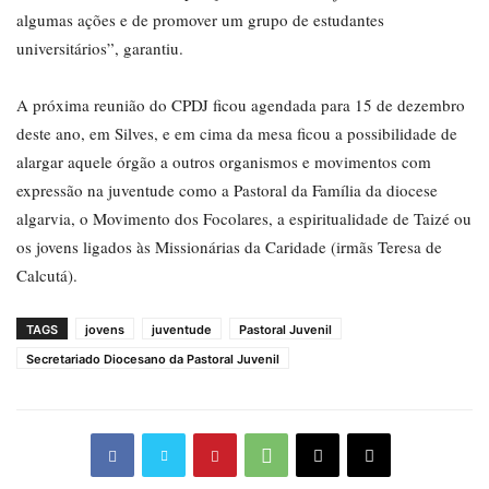
algumas ações e de promover um grupo de estudantes
universitários”, garantiu.
A próxima reunião do CPDJ ficou agendada para 15 de dezembro
deste ano, em Silves, e em cima da mesa ficou a possibilidade de
alargar aquele órgão a outros organismos e movimentos com
expressão na juventude como a Pastoral da Família da diocese
algarvia, o Movimento dos Focolares, a espiritualidade de Taizé ou
os jovens ligados às Missionárias da Caridade (irmãs Teresa de
Calcutá).
TAGS
jovens
juventude
Pastoral Juvenil
Secretariado Diocesano da Pastoral Juvenil