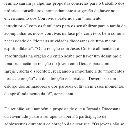
reunião saíram já algumas propostas concretas para o trabalho dos
próprios conselheiros, nomeadamente a sugestão de haver no
encerramento dos Convívios Fraternos um “momento
introdutório” com os familiares para os sensibilizar para a tarefa de
acompanhar os novos convivas na fase pós-convívio, bem como a
necessidade de “dotar as atividades diocesanas de uma maior
espiritualidade”. “Ou a relação com Jesus Cristo é alimentada e
aprofundada na oração ou então acaba por haver um desânimo e
uma frustração na relação do jovem com Deus e para com a
Igreja”, alerta o sacerdote, realçando a importância de “momentos
fortes de oração” ou de adoração eucarística. “Deveria ser um
esforço dos animadores e dos párocos cultivarem esses momentos
de aprofundamento da fé”, acrescenta.
Da reunião saiu também a proposta de que a Jornada Diocesana
da Juventude passe a ser apenas aberta à participação de
adolescentes durante a celebração da eucaristia. “Os jovens não se