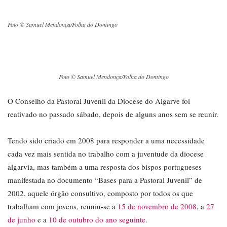
Foto © Samuel Mendonça/Folha do Domingo
Foto © Samuel Mendonça/Folha do Domingo
O Conselho da Pastoral Juvenil da Diocese do Algarve foi
reativado no passado sábado, depois de alguns anos sem se reunir.
Tendo sido criado em 2008 para responder a uma necessidade
cada vez mais sentida no trabalho com a juventude da diocese
algarvia, mas também a uma resposta dos bispos portugueses
manifestada no documento “Bases para a Pastoral Juvenil” de
2002, aquele órgão consultivo, composto por todos os que
trabalham com jovens, reuniu-se a
15 de novembro de 2008
, a
27
de junho
e a
10 de outubro do ano seguinte
.