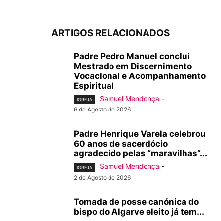
ARTIGOS RELACIONADOS
Padre Pedro Manuel conclui
Mestrado em Discernimento
Vocacional e Acompanhamento
Espiritual
Samuel Mendonça
-
IGREJA
6 de Agosto de 2026
Padre Henrique Varela celebrou
60 anos de sacerdócio
agradecido pelas “maravilhas”...
Samuel Mendonça
-
IGREJA
2 de Agosto de 2026
Tomada de posse canónica do
bispo do Algarve eleito já tem...