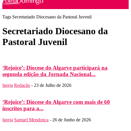
Tags
Secretariado Diocesano da Pastoral Juvenil
Secretariado Diocesano da
Pastoral Juvenil
‘Rejoice’: Diocese do Algarve participará na
segunda edição da Jornada Nacional...
Igreja
Redação
-
23 de Julho de 2026
‘Rejoice’: Diocese do Algarve com mais de 60
inscritos para a...
Igreja
Samuel Mendonça
-
26 de Junho de 2026