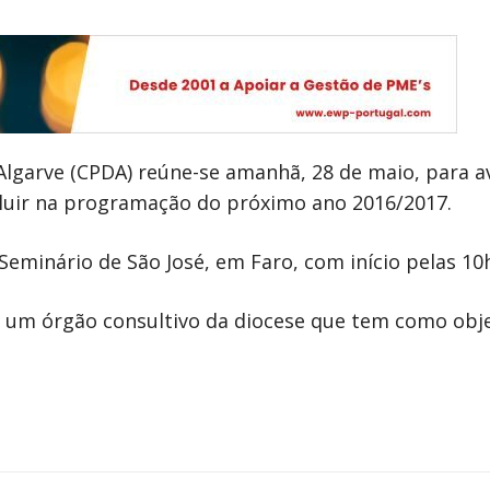
Algarve (CPDA) reúne-se amanhã, 28 de maio, para a
ncluir na programação do próximo ano 2016/2017.
 Seminário de São José, em Faro, com início pelas 10
 um órgão consultivo da diocese que tem como obje