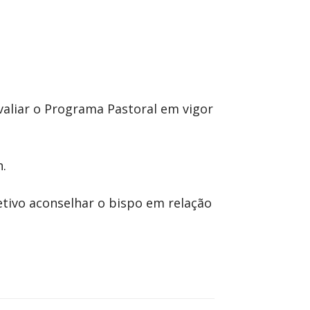
valiar o Programa Pastoral em vigor
h.
tivo aconselhar o bispo em relação