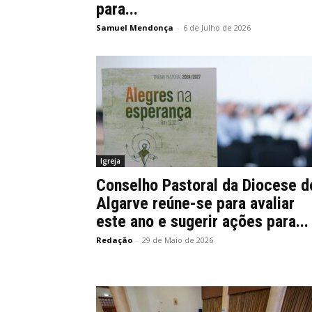
para...
Samuel Mendonça
-
6 de Julho de 2026
Igreja
Conselho Pastoral da Diocese d
Algarve reúne-se para avaliar
este ano e sugerir ações para...
Redação
-
29 de Maio de 2026