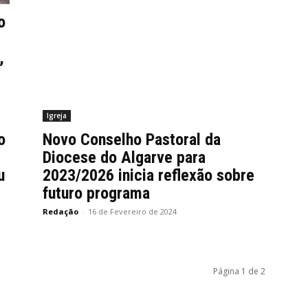
o
,
Igreja
o
Novo Conselho Pastoral da
Diocese do Algarve para
u
2023/2026 inicia reflexão sobre
futuro programa
Redação
-
16 de Fevereiro de 2024
Página 1 de 2