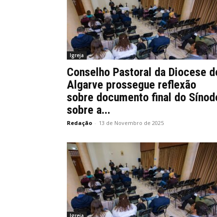
Igreja
Conselho Pastoral da Diocese d
Algarve prossegue reflexão
sobre documento final do Sínod
sobre a...
Redação
-
13 de Novembro de 2025
Igreja