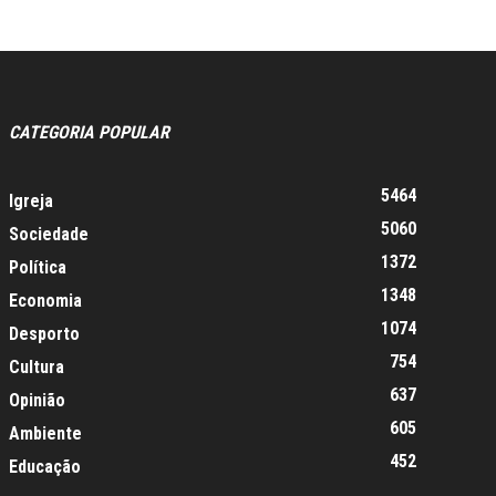
CATEGORIA POPULAR
5464
Igreja
5060
Sociedade
1372
Política
1348
Economia
1074
Desporto
754
Cultura
637
Opinião
605
Ambiente
452
Educação