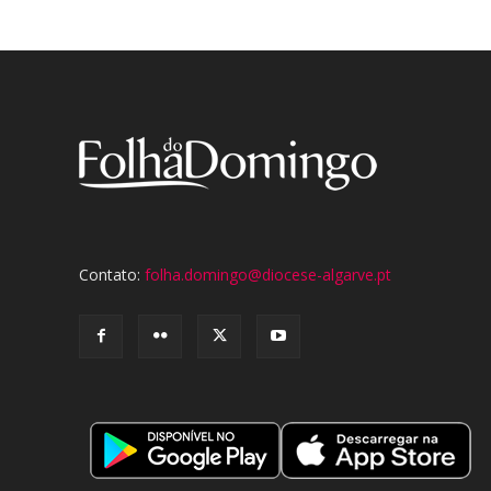
Contato:
folha.domingo@diocese-algarve.pt