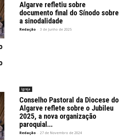
Algarve refletiu sobre
documento final do Sínodo sobre
a sinodalidade
Redação
-
3 de Junho de 2025
o
o
Igreja
Conselho Pastoral da Diocese do
Algarve reflete sobre o Jubileu
2025, a nova organização
paroquial...
Redação
-
27 de Novembro de 2024