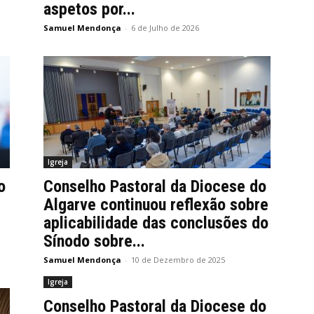
aspetos por...
Samuel Mendonça
-
6 de Julho de 2026
Igreja
o
Conselho Pastoral da Diocese do
Algarve continuou reflexão sobre
aplicabilidade das conclusões do
Sínodo sobre...
Samuel Mendonça
-
10 de Dezembro de 2025
Igreja
Conselho Pastoral da Diocese do