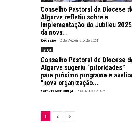
Conselho Pastoral da Diocese d
Algarve refletiu sobre a
implementação do Jubileu 2025
da nova...
Redação
-
2 de Dezembro de 2024
Igreja
Conselho Pastoral da Diocese d
Algarve sugeriu “prioridades”
para próximo programa e avalio
“nova organização...
Samuel Mendonça
-
6 de Maio de 2024
1
2