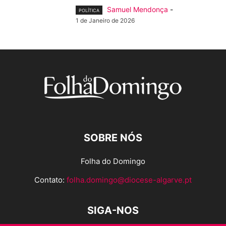
Samuel Mendonça
-
POLÍTICA
1 de Janeiro de 2026
SOBRE NÓS
Folha do Domingo
Contato:
folha.domingo@diocese-algarve.pt
SIGA-NOS