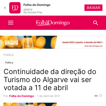
Folha do Domingo
BAIXAR
✕
GRÁTIS
Na Google Play
Política
Política
Continuidade da direção do
Turismo do Algarve vai ser
votada a 11 de abril
23
Por
Folha do Domingo
-
1 de Abril de 2011