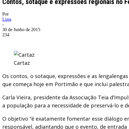
Contos, sotaque e expressões regionais no Fe
Por
Lusa
-
30 de Junho de 2015
234
Cartaz
Os contos, o sotaque, expressões e as lengalengas
que começa hoje em Portimão e que inclui palestra
Carla Vieira, presidente da Associação Teia d’Impuls
a população para a necessidade de preservá-lo e d
O objetivo “é exatamente fomentar esse diálogo ent
responsável, adiantando que o evento, de entrada 