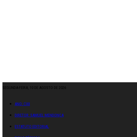
SEGUNDA-FEIRA, 10 DE AGOSTO DE 2026
ANO: CXII
DIRETOR: SAMUEL MENDONÇA
ESTATUTO EDITORIAL