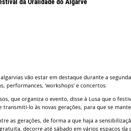
stival da Oralidade do Algarve
 algarvias vão estar em destaque durante a segunda 
s, performances, ‘workshops’ e concertos.
os, que organiza o evento, disse à Lusa que o festiv
e transmiti-lo às novas gerações, para que se mant
re as gerações, de forma a que haja a sensibilizaç
gratuita, decorre até sábado em vários espaços da c