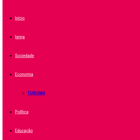
Início
Igreja
Sociedade
Economia
TURISMO
Política
Educação