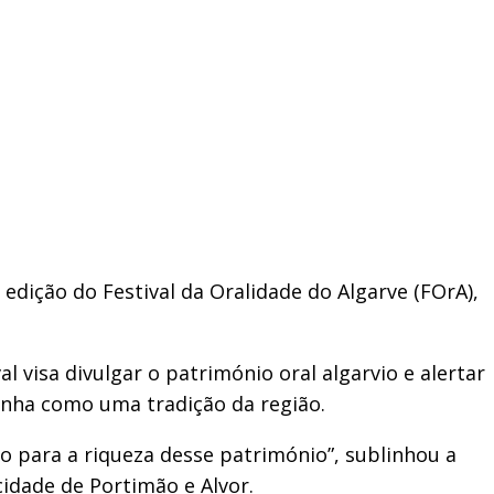
edição do Festival da Oralidade do Algarve (FOrA),
al visa divulgar o património oral algarvio e alertar
enha como uma tradição da região.
ão para a riqueza desse património”, sublinhou a
idade de Portimão e Alvor.