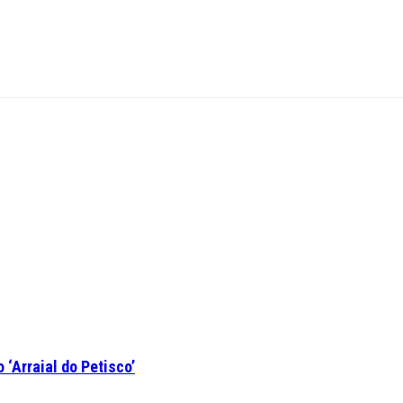
‘Arraial do Petisco’