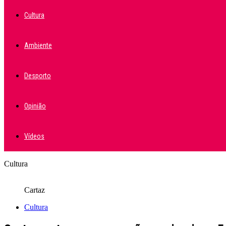
Cultura
Ambiente
Desporto
Opinião
Vídeos
Cultura
Cartaz
Cultura