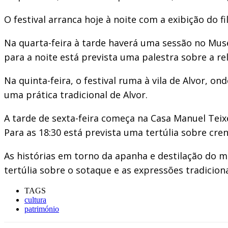
O festival arranca hoje à noite com a exibição do 
Na quarta-feira à tarde haverá uma sessão no Mus
para a noite está prevista uma palestra sobre a r
Na quinta-feira, o festival ruma à vila de Alvor, o
uma prática tradicional de Alvor.
A tarde de sexta-feira começa na Casa Manuel Teix
Para as 18:30 está prevista uma tertúlia sobre cr
As histórias em torno da apanha e destilação do m
tertúlia sobre o sotaque e as expressões tradicion
TAGS
cultura
património