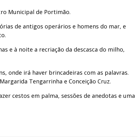
tro Municipal de Portimão.
órias de antigos operários e homens do mar, e
co.
nhas e à noite a recriação da descasca do milho,
, onde irá haver brincadeiras com as palavras.
r Margarida Tengarrinha e Conceição Cruz.
 fazer cestos em palma, sessões de anedotas e uma