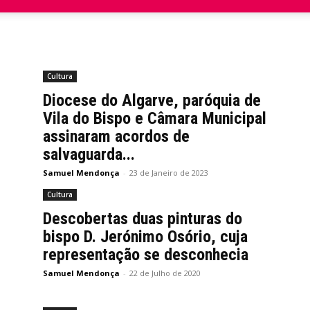
Cultura
Diocese do Algarve, paróquia de
Vila do Bispo e Câmara Municipal
assinaram acordos de
salvaguarda...
Samuel Mendonça
-
23 de Janeiro de 2023
Cultura
Descobertas duas pinturas do
bispo D. Jerónimo Osório, cuja
representação se desconhecia
Samuel Mendonça
-
22 de Julho de 2020