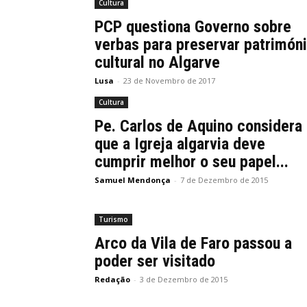
Cultura
PCP questiona Governo sobre
verbas para preservar patrimón
cultural no Algarve
Lusa
-
23 de Novembro de 2017
Cultura
Pe. Carlos de Aquino considera
que a Igreja algarvia deve
cumprir melhor o seu papel...
Samuel Mendonça
-
7 de Dezembro de 2015
Turismo
Arco da Vila de Faro passou a
poder ser visitado
Redação
-
3 de Dezembro de 2015