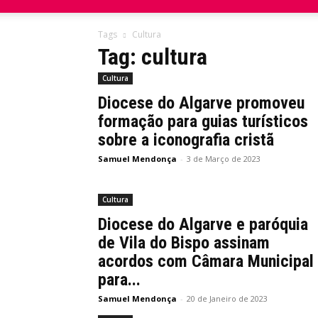
do
Tags
Cultura
Tag: cultura
Domingo
Cultura
Diocese do Algarve promoveu
formação para guias turísticos
sobre a iconografia cristã
Samuel Mendonça
-
3 de Março de 2023
Cultura
Diocese do Algarve e paróquia
de Vila do Bispo assinam
acordos com Câmara Municipal
para...
Samuel Mendonça
-
20 de Janeiro de 2023