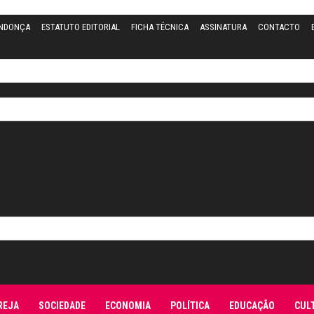
ENDONÇA
ESTATUTO EDITORIAL
FICHA TÉCNICA
ASSINATURA
CONTACTO
REJA
SOCIEDADE
ECONOMIA
POLÍTICA
EDUCAÇÃO
CUL