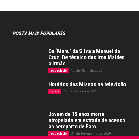
POSTS MAIS POPULARES
De ‘Manu’ da Silva a Manuel da
Cruz. De técnico dos Iron Maiden
a irmão...
12 de Abril de 2020
Sociedade
Horários das Missas na televisão
13 de Março de 2020
Igreja
Jovem de 15 anos morre
atropelada em estrada de acesso
ao aeroporto de Faro
21 de Fevereiro de 2020
Sociedade