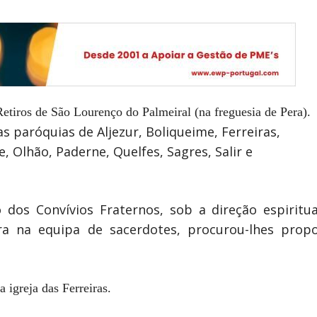
 Retiros de São Lourenço do Palmeiral (na freguesia de Pera).
 paróquias de Aljezur, Boliqueime, Ferreiras,
 Olhão, Paderne, Quelfes, Sagres, Salir e
dos Convívios Fraternos, sob a direção espiritu
eira na equipa de sacerdotes, procurou-lhes pro
 igreja das Ferreiras.