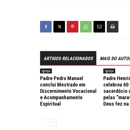
ARTIGOS RELACIONADOS
MAIS DO AUTO
Igreja
Igreja
Padre Pedro Manuel
Padre Henri
conclui Mestrado em
celebrou 60
Discernimento Vocacional
sacerdócio 
e Acompanhamento
pelas “mara
Espiritual
Deus fez na