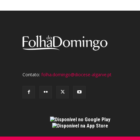
Contato:
folha.domingo@diocese-algarve.pt