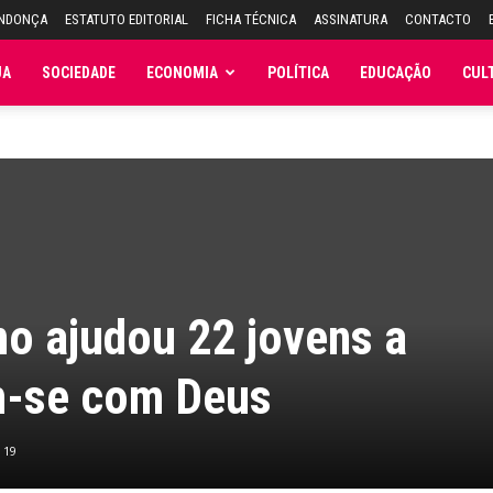
ENDONÇA
ESTATUTO EDITORIAL
FICHA TÉCNICA
ASSINATURA
CONTACTO
JA
SOCIEDADE
ECONOMIA
POLÍTICA
EDUCAÇÃO
CUL
no ajudou 22 jovens a
m-se com Deus
19