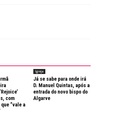
Igreja
irmã
Já se sabe para onde irá
ira
D. Manuel Quintas, após a
‘Rejoice’
entrada do novo bispo do
ns, com
Algarve
que “vale a
”