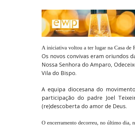
A iniciativa voltou a ter lugar na Casa de
Os novos convivas eram oriundos das
Nossa Senhora do Amparo, Odeceixe,
Vila do Bispo.
A equipa diocesana do movimento 
participação do padre Joel Teix
(re)descoberta do amor de Deus.
O encerramento decorreu, no último dia, na