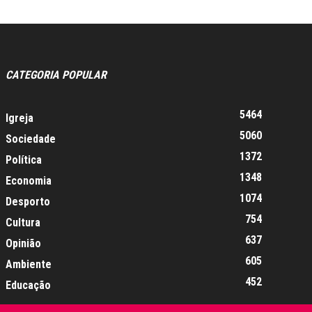
CATEGORIA POPULAR
5464
Igreja
5060
Sociedade
1372
Política
1348
Economia
1074
Desporto
754
Cultura
637
Opinião
605
Ambiente
452
Educação