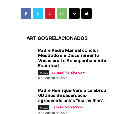
ARTIGOS RELACIONADOS
Padre Pedro Manuel conclui
Mestrado em Discernimento
Vocacional e Acompanhamento
Espiritual
Samuel Mendonça
-
IGREJA
6 de Agosto de 2026
Padre Henrique Varela celebrou
60 anos de sacerdócio
agradecido pelas “maravilhas”...
Samuel Mendonça
-
IGREJA
2 de Agosto de 2026