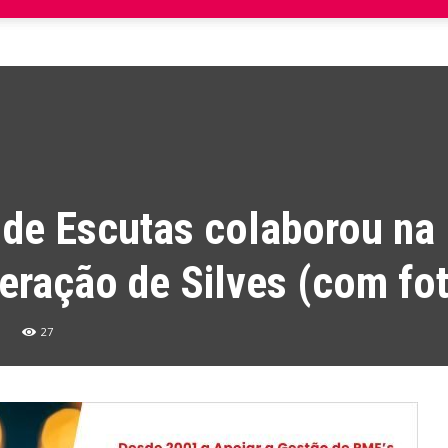
 de Escutas colaborou na
eração de Silves (com fo
27