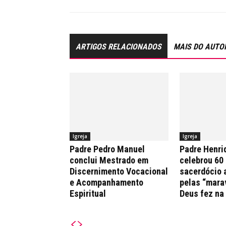
ARTIGOS RELACIONADOS
MAIS DO AUTO
Igreja
Igreja
Padre Pedro Manuel
Padre Henri
conclui Mestrado em
celebrou 60
Discernimento Vocacional
sacerdócio 
e Acompanhamento
pelas “mara
Espiritual
Deus fez na