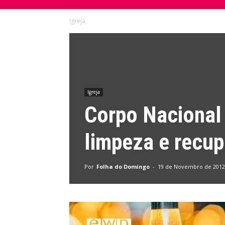
Igreja
do
Domingo
Igreja
Corpo Nacional
limpeza e recup
Por
Folha do Domingo
-
19 de Novembro de 2012