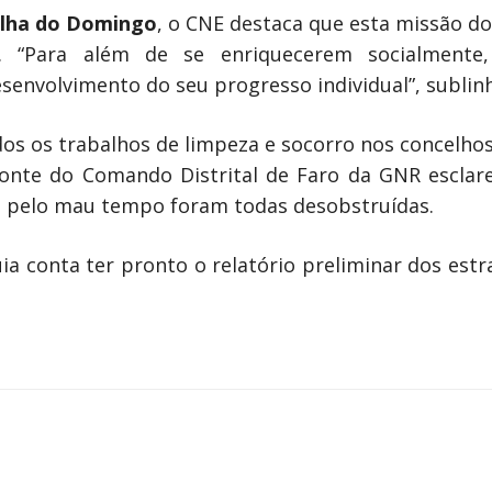
lha do Domingo
, o CNE destaca que esta missão d
”. “Para além de se enriquecerem socialmente,
senvolvimento do seu progresso individual”, subli
ados os trabalhos de limpeza e socorro nos concelho
onte do Comando Distrital de Faro da GNR esclarec
as pelo mau tempo foram todas desobstruídas.
uia conta ter pronto o relatório preliminar dos est