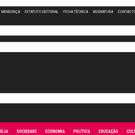
L MENDONÇA
ESTATUTO EDITORIAL
FICHA TÉCNICA
ASSINATURA
CONTACT
REJA
SOCIEDADE
ECONOMIA
POLÍTICA
EDUCAÇÃO
CUL