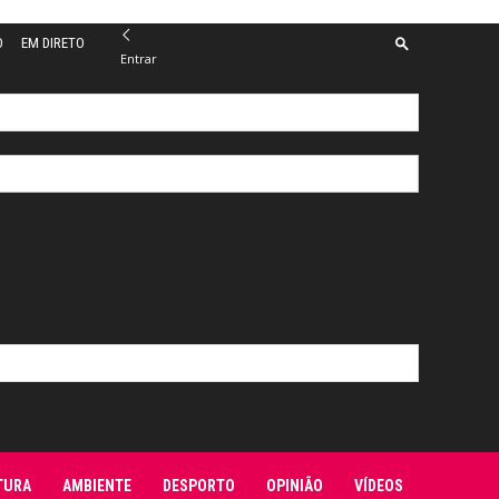
O
EM DIRETO
Entrar
TURA
AMBIENTE
DESPORTO
OPINIÃO
VÍDEOS