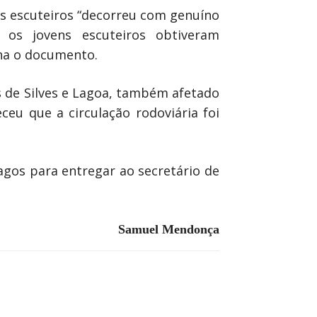
os escuteiros “decorreu com genuíno
 os jovens escuteiros obtiveram
nha o documento.
s de Silves e Lagoa, também afetado
eu que a circulação rodoviária foi
ragos para entregar ao secretário de
Samuel Mendonça