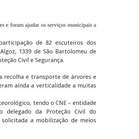
es e foram ajudar os serviços municipais a
articipação de 82 escuteiros dos
 Algoz, 1339 de São Bartolomeu de
eção Civil e Segurança.
 recolha e transporte de árvores e
veram ainda a verticalidade a muitas
eorológico, tendo o CNE – entidade
lo delegado da Proteção Civil do
solicitada a mobilização de meios