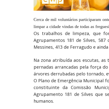
Cerca de mil voluntários participaram ont
limpar a cidade vindas de todas as fregue
Os trabalhos de limpeza, que fo
Agrupamentos 181 de Silves, 587 
Messines, 413 de Ferragudo e ainda
Na zona atribuída aos escutas, as
pernadas arrancadas pela força do v
árvores derrubadas pelo tornado, e
O Plano de Emergência Municipal f
constituinte da Comissão Munici
Agrupamento 181 de Silves que se
humanos.