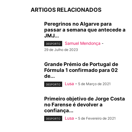
ARTIGOS RELACIONADOS
Peregrinos no Algarve para
passar a semana que antecede a
JMJ...
Samuel Mendonça
-
DESPORTO
29 de Julho de 2023
Grande Prémio de Portugal de
Fórmula 1 confirmado para 02
de...
Lusa
-
5 de Março de 2021
DESPORTO
Primeiro objetivo de Jorge Costa
no Farense é devolver a
confiança...
Lusa
-
5 de Fevereiro de 2021
DESPORTO