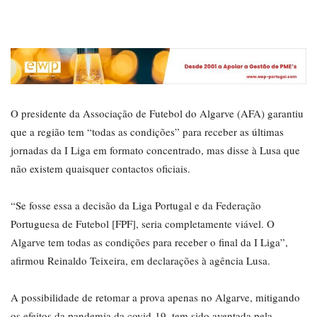
O presidente da Associação de Futebol do Algarve (AFA) garantiu
que a região tem “todas as condições” para receber as últimas
jornadas da I Liga em formato concentrado, mas disse à Lusa que
não existem quaisquer contactos oficiais.
“Se fosse essa a decisão da Liga Portugal e da Federação
Portuguesa de Futebol [FPF], seria completamente viável. O
Algarve tem todas as condições para receber o final da I Liga”,
afirmou Reinaldo Teixeira, em declarações à agência Lusa.
A possibilidade de retomar a prova apenas no Algarve, mitigando
os efeitos da pandemia da covid-19, tem sido aventada pela