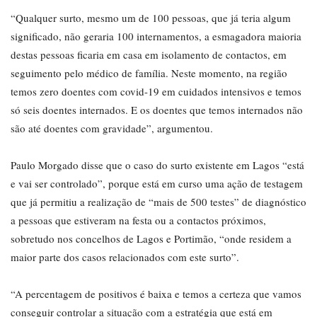
“Qualquer surto, mesmo um de 100 pessoas, que já teria algum
significado, não geraria 100 internamentos, a esmagadora maioria
destas pessoas ficaria em casa em isolamento de contactos, em
seguimento pelo médico de família. Neste momento, na região
temos zero doentes com covid-19 em cuidados intensivos e temos
só seis doentes internados. E os doentes que temos internados não
são até doentes com gravidade”, argumentou.
Paulo Morgado disse que o caso do surto existente em Lagos “está
e vai ser controlado”, porque está em curso uma ação de testagem
que já permitiu a realização de “mais de 500 testes” de diagnóstico
a pessoas que estiveram na festa ou a contactos próximos,
sobretudo nos concelhos de Lagos e Portimão, “onde residem a
maior parte dos casos relacionados com este surto”.
“A percentagem de positivos é baixa e temos a certeza que vamos
conseguir controlar a situação com a estratégia que está em