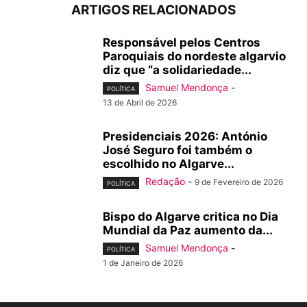
ARTIGOS RELACIONADOS
Responsável pelos Centros
Paroquiais do nordeste algarvio
diz que “a solidariedade...
Samuel Mendonça
-
POLÍTICA
13 de Abril de 2026
Presidenciais 2026: António
José Seguro foi também o
escolhido no Algarve...
Redação
-
9 de Fevereiro de 2026
POLÍTICA
Bispo do Algarve critica no Dia
Mundial da Paz aumento da...
Samuel Mendonça
-
POLÍTICA
1 de Janeiro de 2026