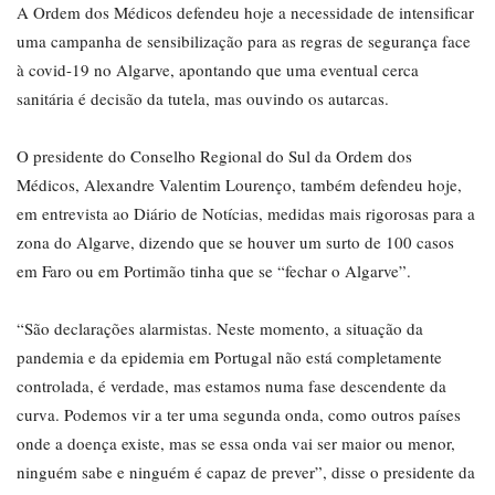
A Ordem dos Médicos defendeu hoje a necessidade de intensificar
uma campanha de sensibilização para as regras de segurança face
à covid-19 no Algarve, apontando que uma eventual cerca
sanitária é decisão da tutela, mas ouvindo os autarcas.
O presidente do Conselho Regional do Sul da Ordem dos
Médicos, Alexandre Valentim Lourenço, também defendeu hoje,
em entrevista ao Diário de Notícias, medidas mais rigorosas para a
zona do Algarve, dizendo que se houver um surto de 100 casos
em Faro ou em Portimão tinha que se “fechar o Algarve”.
“São declarações alarmistas. Neste momento, a situação da
pandemia e da epidemia em Portugal não está completamente
controlada, é verdade, mas estamos numa fase descendente da
curva. Podemos vir a ter uma segunda onda, como outros países
onde a doença existe, mas se essa onda vai ser maior ou menor,
ninguém sabe e ninguém é capaz de prever”, disse o presidente da