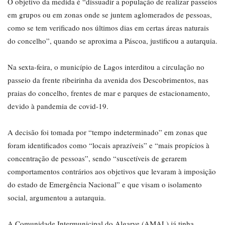
O objetivo da medida é “dissuadir a população de realizar passeios
em grupos ou em zonas onde se juntem aglomerados de pessoas,
como se tem verificado nos últimos dias em certas áreas naturais
do concelho”, quando se aproxima a Páscoa, justificou a autarquia.
Na sexta-feira, o município de Lagos interditou a circulação no
passeio da frente ribeirinha da avenida dos Descobrimentos, nas
praias do concelho, frentes de mar e parques de estacionamento,
devido à pandemia de covid-19.
A decisão foi tomada por “tempo indeterminado” em zonas que
foram identificados como “locais aprazíveis” e “mais propícios à
concentração de pessoas”, sendo “suscetíveis de gerarem
comportamentos contrários aos objetivos que levaram à imposição
do estado de Emergência Nacional” e que visam o isolamento
social, argumentou a autarquia.
A Comunidade Intermunicipal do Algarve (AMAL) já tinha