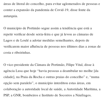
áreas de litoral do concelho, para evitar aglomerados de pessoas e
conter a expansão da pandemia de Covid-19, disse fonte da
autarquia.
O município de Portimão segue assim a tendência que está a
repetir verificar desde sexta-feira e que já levou as câmaras de
Lagos e de Loulé a adotar medidas semelhantes, depois de
verificarem maior afluência de pessoas nos últimos dias a zonas de
costa e ribeirinhas.
O vice-presidente da Câmara de Portimão, Filipe Vital, disse à
agência Lusa que hoje “havia pessoas a deambular no molhe [da
cidade], na Praia da Rocha e outras praias do concelho” e, “numa
opção sem paralelo”, o município interditou estas áreas, em
colaboração a autoridade local de saúde, a Autoridade Marítima, a
PSP, a GNR, bombeiros e Instituto de Socorros a Náufragos.