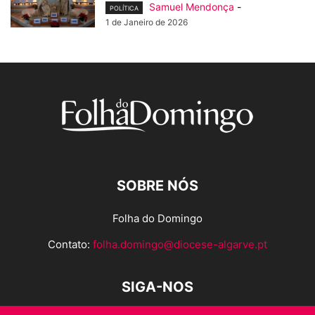
Samuel Mendonça
-
POLÍTICA
1 de Janeiro de 2026
SOBRE NÓS
Folha do Domingo
Contato:
folha.domingo@diocese-algarve.pt
SIGA-NOS