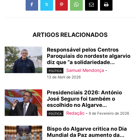
ARTIGOS RELACIONADOS
Responsável pelos Centros
Paroquiais do nordeste algarvio
diz que “a solidariedade...
Samuel Mendonça
-
POLÍTICA
13 de Abril de 2026
Presidenciais 2026: António
José Seguro foi também o
escolhido no Algarve...
Redação
-
9 de Fevereiro de 2026
POLÍTICA
Bispo do Algarve critica no Dia
Mundial da Paz aumento da...