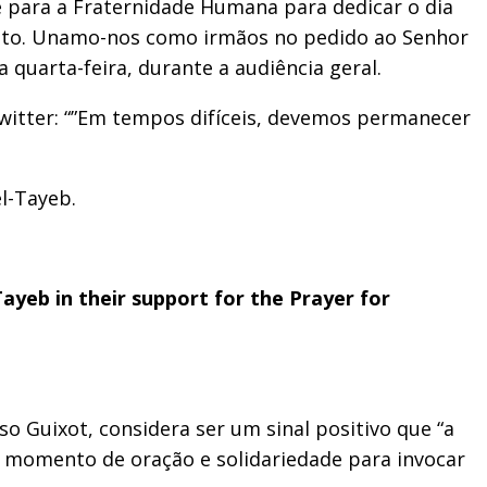
é para a Fraternidade Humana para dedicar o dia
evento. Unamo-nos como irmãos no pedido ao Senhor
 quarta-feira, durante a audiência geral.
Twitter: “”Em tempos difíceis, devemos permanecer
l-Tayeb.
ayeb in their support for the Prayer for
so Guixot, considera ser um sinal positivo que “a
 um momento de oração e solidariedade para invocar