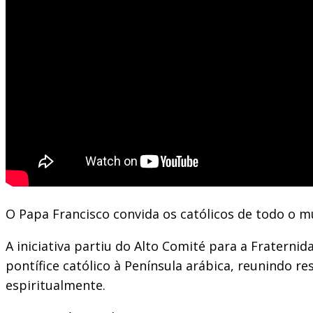
O Papa Francisco convida os católicos de todo o m
A iniciativa partiu do Alto Comité para a Fraterni
pontífice católico à Península arábica, reunindo r
espiritualmente.