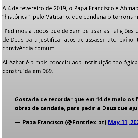
A 4 de fevereiro de 2019, o Papa Francisco e Ahm
“histórica”, pelo Vaticano, que condena o terrorismo
“Pedimos a todos que deixem de usar as religiões 
de Deus para justificar atos de assassinato, exíli
convivência comum.
Al-Azhar é a mais conceituada instituição teológica
construída em 969.
Gostaria de recordar que em 14 de maio os fi
obras de caridade, para pedir a Deus que a
— Papa Francisco (@Pontifex_pt)
May 11, 20