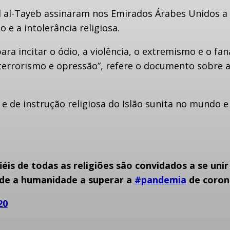
ad al-Tayeb assinaram nos Emirados Árabes Unidos 
 e a intolerância religiosa.
para incitar o ódio, a violência, o extremismo e o 
o, terrorismo e opressão”, refere o documento sobre
 e de instrução religiosa do Islão sunita no mundo e
éis de todas as religiões são convidados a se uni
jude a humanidade a superar a
#pandemia
de coron
20