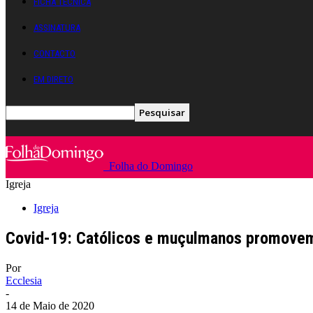
FICHA TÉCNICA
ASSINATURA
CONTACTO
EM DIRETO
Folha do Domingo
Igreja
Igreja
Covid-19: Católicos e muçulmanos promovem 
Por
Ecclesia
-
14 de Maio de 2020