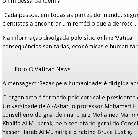
o fim dessa pandemia”.
“Cada pessoa, em todas as partes do mundo, segundo
cientistas a encontrar um remédio que a derrote”,
Na informação divulgada pelo sítio online ‘Vatica
consequências sanitárias, económicas e humanitár
Foto © Vatican News
A mensagem ‘Rezar pela humanidade’ é dirigida a
O organismo é formado pelo cardeal e presidente do
Universidade de Al-Azhar, o professor Mohamed Hus
conselheiro do grande imã, o juiz Mohamed Mahm
Khalifa Al Mubarak; pelo secretário-geral do Conse
Yasser Hareb Al Muhairi; e o rabino Bruce Lustig.