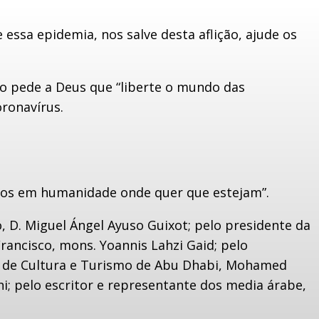
essa epidemia, nos salve desta aflição, ajude os
ão pede a Deus que “liberte o mundo das
ronavírus.
mãos em humanidade onde quer que estejam”.
, D. Miguel Ángel Ayuso Guixot; pelo presidente da
ancisco, mons. Yoannis Lahzi Gaid; pelo
 de Cultura e Turismo de Abu Dhabi, Mohamed
i; pelo escritor e representante dos media árabe,