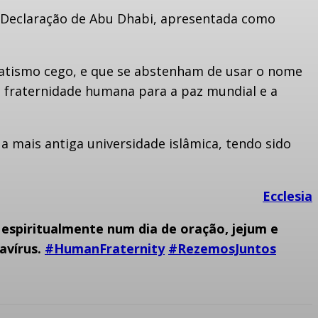
a Declaração de Abu Dhabi, apresentada como
fanatismo cego, e que se abstenham de usar o nome
 a fraternidade humana para a paz mundial e a
 a mais antiga universidade islâmica, tendo sido
Ecclesia
r espiritualmente num dia de oração, jejum e
avírus.
#HumanFraternity
#RezemosJuntos