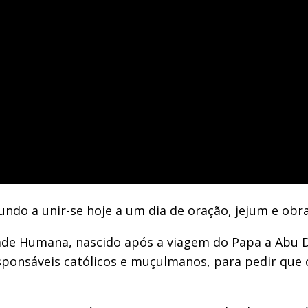
undo a unir-se hoje a um dia de oração, jejum e obr
dade Humana, nascido após a viagem do Papa a Abu Dh
esponsáveis católicos e muçulmanos, para pedir que 