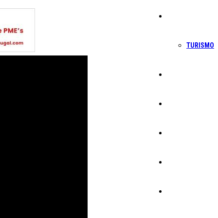
Economia
TURISMO
Política
Educação
Cultura
Ambiente
Desporto