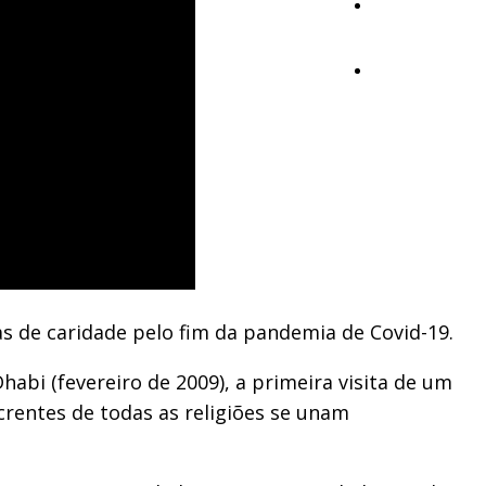
Opinião
Vídeos
as de caridade pelo fim da pandemia de Covid-19.
abi (fevereiro de 2009), a primeira visita de um
crentes de todas as religiões se unam