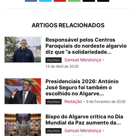
ARTIGOS RELACIONADOS
Responsável pelos Centros
Paroquiais do nordeste algarvio
diz que “a solidariedade...
Samuel Mendonça
-
POLÍTICA
13 de Abril de 2026
Presidenciais 2026: António
José Seguro foi também o
escolhido no Algarve...
Redação
-
9 de Fevereiro de 2026
POLÍTICA
Bispo do Algarve critica no Dia
Mundial da Paz aumento da...
Samuel Mendonça
-
POLÍTICA