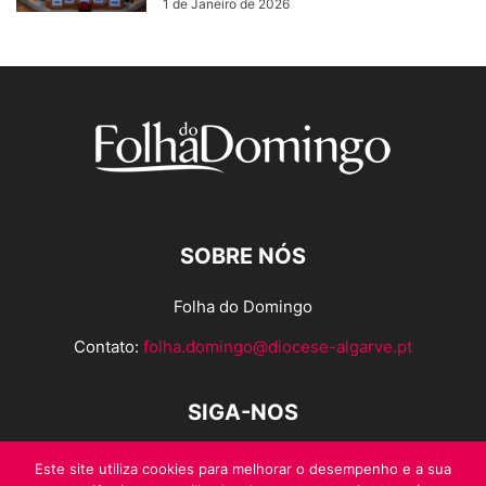
1 de Janeiro de 2026
SOBRE NÓS
Folha do Domingo
Contato:
folha.domingo@diocese-algarve.pt
SIGA-NOS
Este site utiliza cookies para melhorar o desempenho e a sua