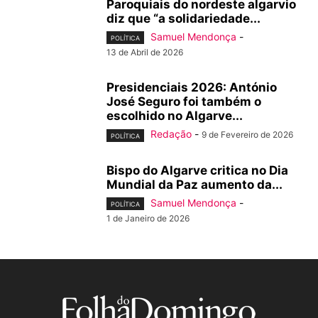
Paroquiais do nordeste algarvio
diz que “a solidariedade...
Samuel Mendonça
-
POLÍTICA
13 de Abril de 2026
Presidenciais 2026: António
José Seguro foi também o
escolhido no Algarve...
Redação
-
9 de Fevereiro de 2026
POLÍTICA
Bispo do Algarve critica no Dia
Mundial da Paz aumento da...
Samuel Mendonça
-
POLÍTICA
1 de Janeiro de 2026