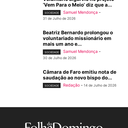
‘Vem Para o Meio’ diz que a...
Samuel Mendonça
-
SOCIEDADE
31 de Julho de 2026
Beatriz Bernardo prolongou o
voluntariado missionário em
mais um ano e...
Samuel Mendonça
-
SOCIEDADE
30 de Julho de 2026
Câmara de Faro emitiu nota de
saudação ao novo bispo do...
Redação
-
14 de Julho de 2026
SOCIEDADE