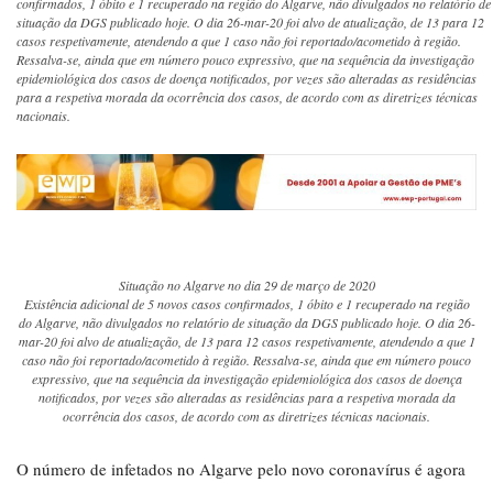
confirmados, 1 óbito e 1 recuperado na região do Algarve, não divulgados no relatório de
situação da DGS publicado hoje. O dia 26-mar-20 foi alvo de atualização, de 13 para 12
casos respetivamente, atendendo a que 1 caso não foi reportado/acometido à região.
Ressalva-se, ainda que em número pouco expressivo, que na sequência da investigação
epidemiológica dos casos de doença notificados, por vezes são alteradas as residências
para a respetiva morada da ocorrência dos casos, de acordo com as diretrizes técnicas
nacionais.
Situação no Algarve no dia 29 de março de 2020
Existência adicional de 5 novos casos confirmados, 1 óbito e 1 recuperado na região
do Algarve, não divulgados no relatório de situação da DGS publicado hoje. O dia 26-
mar-20 foi alvo de atualização, de 13 para 12 casos respetivamente, atendendo a que 1
caso não foi reportado/acometido à região. Ressalva-se, ainda que em número pouco
expressivo, que na sequência da investigação epidemiológica dos casos de doença
notificados, por vezes são alteradas as residências para a respetiva morada da
ocorrência dos casos, de acordo com as diretrizes técnicas nacionais.
O número de infetados no Algarve pelo novo coronavírus é agora