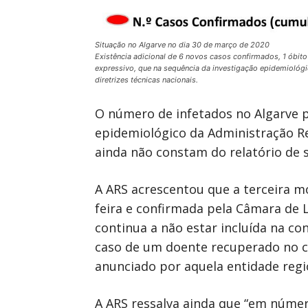
Situação no Algarve no dia 30 de março de 2020
Existência adicional de 6 novos casos confirmados, 1 óbit
expressivo, que na sequência da investigação epidemiológi
diretrizes técnicas nacionais.
O número de infetados no Algarve p
epidemiológico da Administração Re
ainda não constam do relatório de s
A ARS acrescentou que a terceira mo
feira e confirmada pela Câmara de 
continua a não estar incluída na co
caso de um doente recuperado no c
anunciado por aquela entidade regi
A ARS ressalva ainda que “em númer