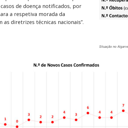
 casos de doença notificados, por
para a respetiva morada da
 as diretrizes técnicas nacionais”.
Situação no Algarv