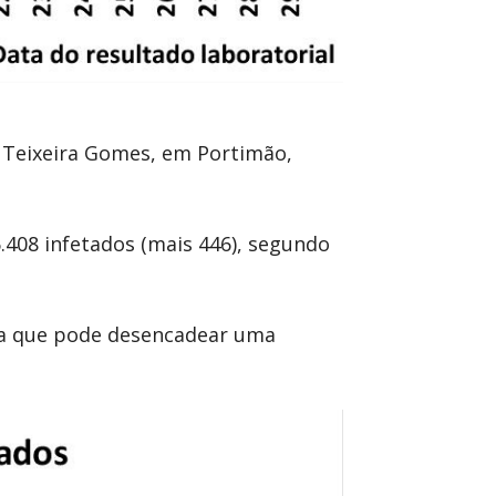
l Teixeira Gomes, em Portimão,
.408 infetados (mais 446), segundo
uda que pode desencadear uma