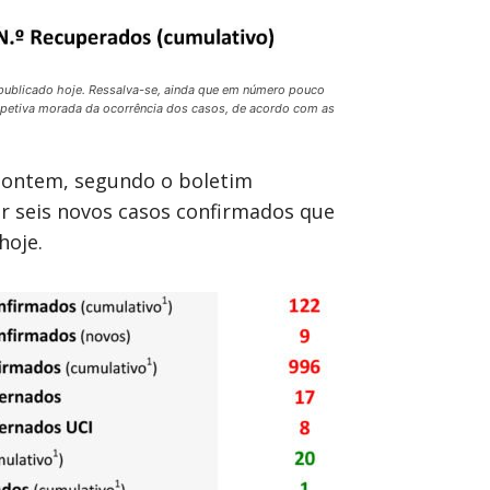
S publicado hoje. Ressalva-se, ainda que em número pouco
espetiva morada da ocorrência dos casos, de acordo com as
e ontem, segundo o boletim
er seis novos casos confirmados que
hoje.