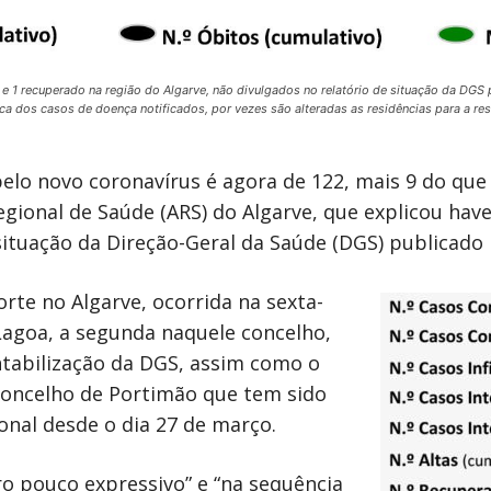
o e 1 recuperado na região do Algarve, não divulgados no relatório de situação da DG
ca dos casos de doença notificados, por vezes são alteradas as residências para a r
elo novo coronavírus é agora de 122, mais 9 do qu
gional de Saúde (ARS) do Algarve, que explicou hav
ituação da Direção-Geral da Saúde (DGS) publicado 
rte no Algarve, ocorrida na sexta-
Lagoa, a segunda naquele concelho,
ntabilização da DGS, assim como o
oncelho de Portimão que tem sido
onal desde o dia 27 de março.
o pouco expressivo” e “na sequência