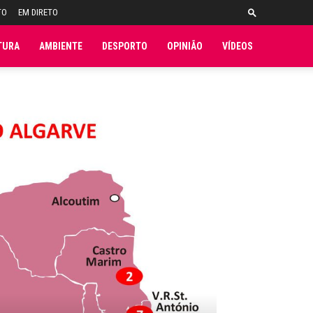
TO
EM DIRETO
TURA
AMBIENTE
DESPORTO
OPINIÃO
VÍDEOS