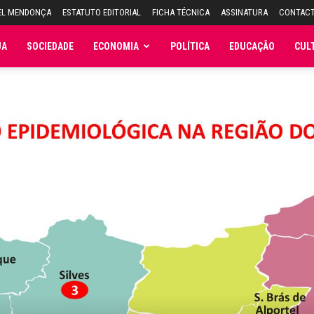
EL MENDONÇA
ESTATUTO EDITORIAL
FICHA TÉCNICA
ASSINATURA
CONTAC
JA
SOCIEDADE
ECONOMIA
POLÍTICA
EDUCAÇÃO
CUL