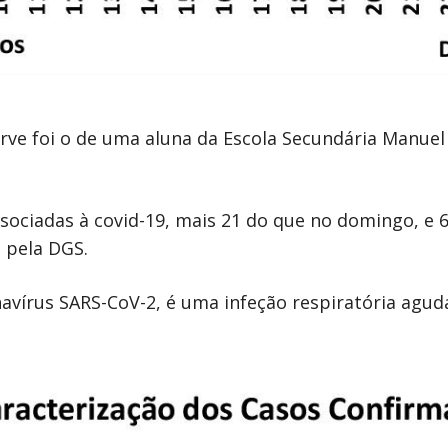
arve foi o de uma aluna da Escola Secundária Manue
sociadas à covid-19, mais 21 do que no domingo, e 6
 pela DGS.
navírus SARS-CoV-2, é uma infeção respiratória ag