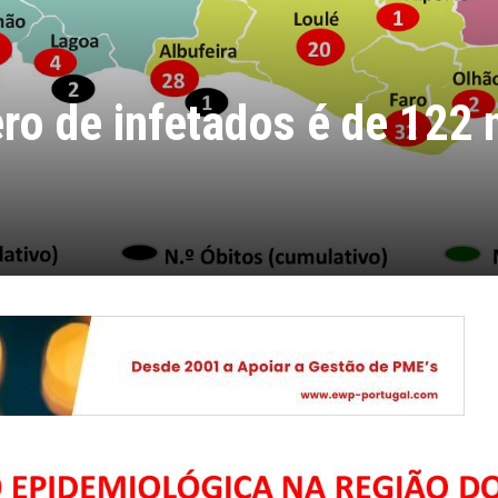
o de infetados é de 122 