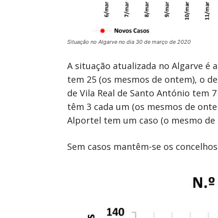
Situação no Algarve no dia 30 de março de 2020
A situação atualizada no Algarve é 
tem 25 (os mesmos de ontem), o de
de Vila Real de Santo António tem 
têm 3 cada um (os mesmos de ontem
Alportel tem um caso (o mesmo de o
Sem casos mantêm-se os concelhos d