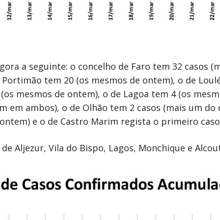
agora a seguinte: o concelho de Faro tem 32 casos (
 Portimão tem 20 (os mesmos de ontem), o de Loul
7 (os mesmos de ontem), o de Lagoa tem 4 (os mesmo
 em ambos), o de Olhão tem 2 casos (mais um do q
ntem) e o de Castro Marim regista o primeiro caso
e Aljezur, Vila do Bispo, Lagos, Monchique e Alcou