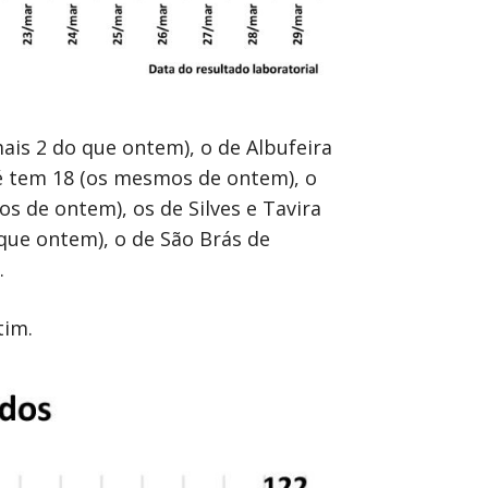
mais 2 do que ontem), o de Albufeira
é tem 18 (os mesmos de ontem), o
s de ontem), os de Silves e Tavira
ue ontem), o de São Brás de
.
tim.