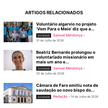
ARTIGOS RELACIONADOS
Voluntário algarvio no projeto
‘Vem Para o Meio’ diz que a...
Samuel Mendonça
-
SOCIEDADE
31 de Julho de 2026
Beatriz Bernardo prolongou o
voluntariado missionário em
mais um ano e...
Samuel Mendonça
-
SOCIEDADE
30 de Julho de 2026
Câmara de Faro emitiu nota de
saudação ao novo bispo do...
Redação
-
14 de Julho de 2026
SOCIEDADE