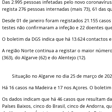
Das 2.995 pessoas infetadas pelo novo coronavírus 
regista 276 pessoas internadas (mais 73), 61 das q
Desde 01 de janeiro foram registados 21.155 casos
testes não confirmaram a infeção e 22 doentes qu
O boletim da DGS indica que há 13.624 contactos e
A região Norte continua a registar o maior número 
(363), do Algarve (62) e do Alentejo (12).
Situação no Algarve no dia 25 de março de 20
Há 16 casos na Madeira e 17 nos Açores. O boletim
Os dados indicam que há 46 casos que resultam da i
Países Baixos, cinco do Brasil, cinco de Andorra, 