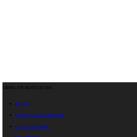
SÁBADO, 8 DE AGOSTO DE 2026
ANO: CXII
DIRETOR: SAMUEL MENDONÇA
ESTATUTO EDITORIAL