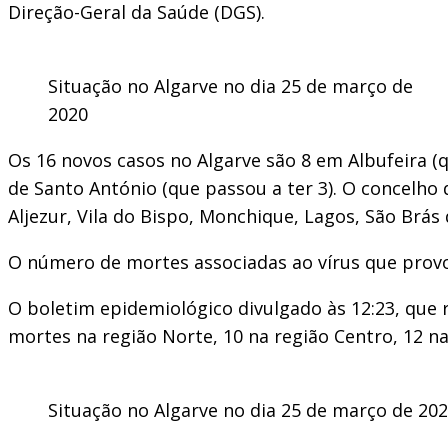
Direção-Geral da Saúde (DGS).
Situação no Algarve no dia 25 de março de
2020
Os 16 novos casos no Algarve são 8 em Albufeira (qu
de Santo António (que passou a ter 3). O concelho
Aljezur, Vila do Bispo, Monchique, Lagos, São Brá
O número de mortes associadas ao vírus que provoc
O boletim epidemiológico divulgado às 12:23, que 
mortes na região Norte, 10 na região Centro, 12 na
Situação no Algarve no dia 25 de março de 20