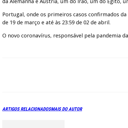
da Alemanha e Áustria, um do Irão, um do Egito, u
Portugal, onde os primeiros casos confirmados da
de 19 de março e até às 23:59 de 02 de abril.
O novo coronavírus, responsável pela pandemia da
ARTIGOS RELACIONADOS
MAIS DO AUTOR