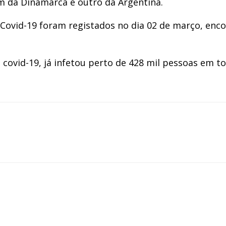
m da Dinamarca e outro da Argentina.
 Covid-19 foram registados no dia 02 de março, enc
 covid-19, já infetou perto de 428 mil pessoas em 