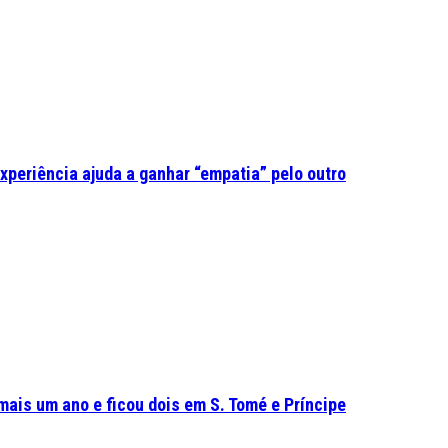
experiência ajuda a ganhar “empatia” pelo outro
mais um ano e ficou dois em S. Tomé e Príncipe