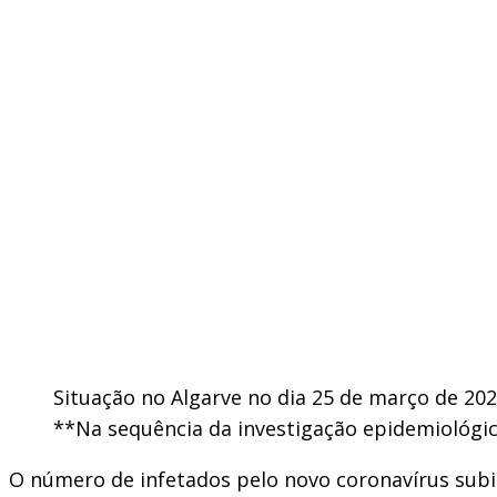
Situação no Algarve no dia 25 de março de 20
**Na sequência da investigação epidemiológica
O número de infetados pelo novo coronavírus subiu