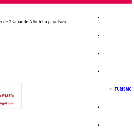
Início
o de 23-mar de Albufeira para Faro
Igreja
Sociedade
Economia
TURISMO
Política
Educação