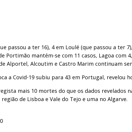
e passou a ter 16), 4 em Loulé (que passou a ter 7),
 de Portimão mantém-se com 11 casos, Lagoa com 4, 
s de Alportel, Alcoutim e Castro Marim continuam se
a a Covid-19 subiu para 43 em Portugal, revelou ho
regista mais 10 mortes do que os dados revelados na
 região de Lisboa e Vale do Tejo e uma no Algarve.
20