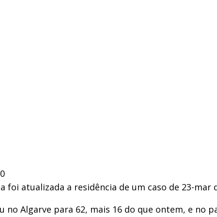
20
 foi atualizada a residência de um caso de 23-mar 
 no Algarve para 62, mais 16 do que ontem, e no pa