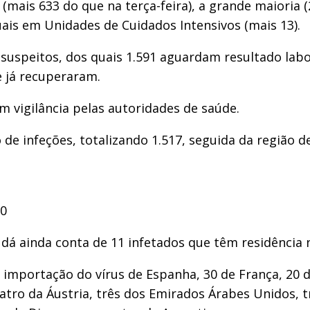
(mais 633 do que na terça-feira), a grande maioria (
uais em Unidades de Cuidados Intensivos (mais 13).
 suspeitos, dos quais 1.591 aguardam resultado labo
e já recuperaram.
m vigilância pelas autoridades de saúde.
de infeções, totalizando 1.517, seguida da região de
20
 dá ainda conta de 11 infetados que têm residência 
mportação do vírus de Espanha, 30 de França, 20 de 
quatro da Áustria, três dos Emirados Árabes Unidos, 