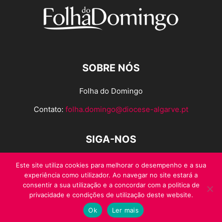
SOBRE NÓS
Folha do Domingo
Contato:
folha.domingo@diocese-algarve.pt
SIGA-NOS
Este site utiliza cookies para melhorar o desempenho e a sua
experiência como utilizador. Ao navegar no site estará a
consentir a sua utilização e a concordar com a politica de
privacidade e condições de utilização deste website.
Ok
Ler mais
© Folha do Domingo 2026, todos os direitos reservados.