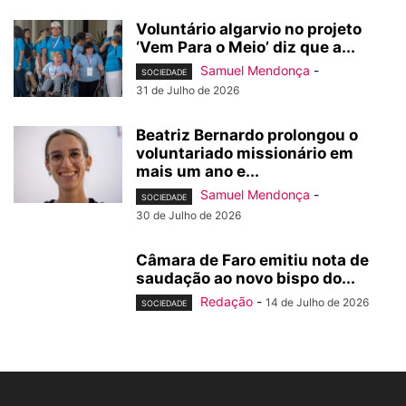
Voluntário algarvio no projeto
‘Vem Para o Meio’ diz que a...
Samuel Mendonça
-
SOCIEDADE
31 de Julho de 2026
Beatriz Bernardo prolongou o
voluntariado missionário em
mais um ano e...
Samuel Mendonça
-
SOCIEDADE
30 de Julho de 2026
Câmara de Faro emitiu nota de
saudação ao novo bispo do...
Redação
-
14 de Julho de 2026
SOCIEDADE