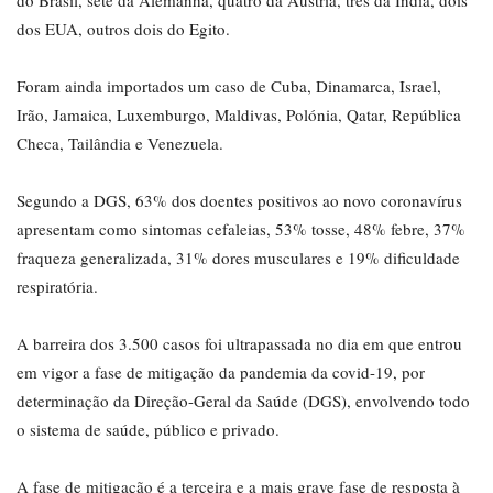
do Brasil, sete da Alemanha, quatro da Áustria, três da Índia, dois
dos EUA, outros dois do Egito.
Foram ainda importados um caso de Cuba, Dinamarca, Israel,
Irão, Jamaica, Luxemburgo, Maldivas, Polónia, Qatar, República
Checa, Tailândia e Venezuela.
Segundo a DGS, 63% dos doentes positivos ao novo coronavírus
apresentam como sintomas cefaleias, 53% tosse, 48% febre, 37%
fraqueza generalizada, 31% dores musculares e 19% dificuldade
respiratória.
A barreira dos 3.500 casos foi ultrapassada no dia em que entrou
em vigor a fase de mitigação da pandemia da covid-19, por
determinação da Direção-Geral da Saúde (DGS), envolvendo todo
o sistema de saúde, público e privado.
A fase de mitigação é a terceira e a mais grave fase de resposta à