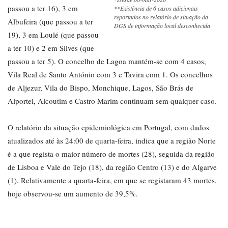
passou a ter 16), 3 em
**Existência de 6 casos adicionais
reportados no relatório de situação da
Albufeira (que passou a ter
DGS de informação local desconhecida
19), 3 em Loulé (que passou
a ter 10) e 2 em Silves (que
passou a ter 5). O concelho de Lagoa mantém-se com 4 casos,
Vila Real de Santo António com 3 e Tavira com 1. Os concelhos
de Aljezur, Vila do Bispo, Monchique, Lagos, São Brás de
Alportel, Alcoutim e Castro Marim continuam sem qualquer caso.
O relatório da situação epidemiológica em Portugal, com dados
atualizados até às 24:00 de quarta-feira, indica que a região Norte
é a que regista o maior número de mortes (28), seguida da região
de Lisboa e Vale do Tejo (18), da região Centro (13) e do Algarve
(1). Relativamente a quarta-feira, em que se registaram 43 mortes,
hoje observou-se um aumento de 39,5%.