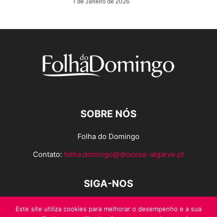
1 de Janeiro de 2026
SOBRE NÓS
Folha do Domingo
Contato:
folha.domingo@diocese-algarve.pt
SIGA-NOS
Este site utiliza cookies para melhorar o desempenho e a sua