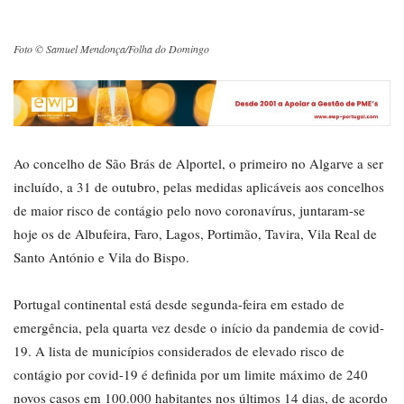
Foto © Samuel Mendonça/Folha do Domingo
Ao concelho de São Brás de Alportel, o primeiro no Algarve a ser
incluído, a 31 de outubro, pelas medidas aplicáveis aos concelhos
de maior risco de contágio pelo novo coronavírus, juntaram-se
hoje os de Albufeira, Faro, Lagos, Portimão, Tavira, Vila Real de
Santo António e Vila do Bispo.
Portugal continental está desde segunda-feira em estado de
emergência, pela quarta vez desde o início da pandemia de covid-
19. A lista de municípios considerados de elevado risco de
contágio por covid-19 é definida por um limite máximo de 240
novos casos em 100.000 habitantes nos últimos 14 dias, de acordo