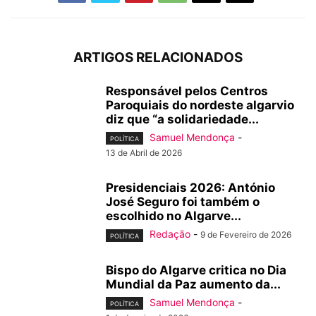
ARTIGOS RELACIONADOS
Responsável pelos Centros
Paroquiais do nordeste algarvio
diz que “a solidariedade...
Samuel Mendonça
-
POLÍTICA
13 de Abril de 2026
Presidenciais 2026: António
José Seguro foi também o
escolhido no Algarve...
Redação
-
9 de Fevereiro de 2026
POLÍTICA
Bispo do Algarve critica no Dia
Mundial da Paz aumento da...
Samuel Mendonça
-
POLÍTICA