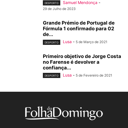
Samuel Mendonça
-
DESPORTO
29 de Julho de 2023
Grande Prémio de Portugal de
Fórmula 1 confirmado para 02
de...
Lusa
-
5 de Março de 2021
DESPORTO
Primeiro objetivo de Jorge Costa
no Farense é devolver a
confiança...
Lusa
-
5 de Fevereiro de 2021
DESPORTO