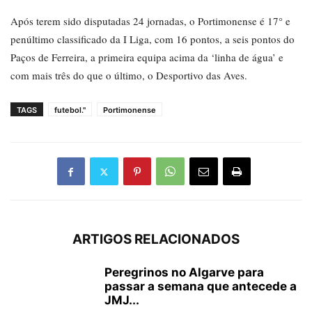
Após terem sido disputadas 24 jornadas, o Portimonense é 17° e
penúltimo classificado da I Liga, com 16 pontos, a seis pontos do
Paços de Ferreira, a primeira equipa acima da ‘linha de água’ e
com mais três do que o último, o Desportivo das Aves.
TAGS
futebol."
Portimonense
ARTIGOS RELACIONADOS
Peregrinos no Algarve para
passar a semana que antecede a
JMJ...