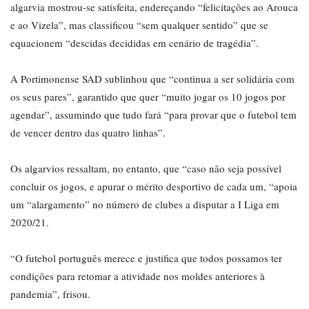
algarvia mostrou-se satisfeita, endereçando “felicitações ao Arouca
e ao Vizela”, mas classificou “sem qualquer sentido” que se
equacionem “descidas decididas em cenário de tragédia”.
A Portimonense SAD sublinhou que “continua a ser solidária com
os seus pares”, garantido que quer “muito jogar os 10 jogos por
agendar”, assumindo que tudo fará “para provar que o futebol tem
de vencer dentro das quatro linhas”.
Os algarvios ressaltam, no entanto, que “caso não seja possível
concluir os jogos, e apurar o mérito desportivo de cada um, “apoia
um “alargamento” no número de clubes a disputar a I Liga em
2020/21.
“O futebol português merece e justifica que todos possamos ter
condições para retomar a atividade nos moldes anteriores à
pandemia”, frisou.