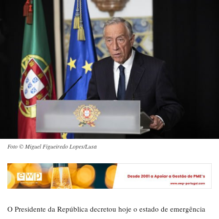
Foto © Miguel Figueiredo Lopes/Lusa
O Presidente da República decretou hoje o estado de emergência