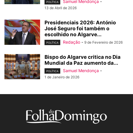
Samuel Mendonça
-
POLÍTICA
13 de Abril de 2026
Presidenciais 2026: António
José Seguro foi também o
escolhido no Algarve...
Redação
-
9 de Fevereiro de 2026
POLÍTICA
Bispo do Algarve critica no Dia
Mundial da Paz aumento da...
Samuel Mendonça
-
POLÍTICA
1 de Janeiro de 2026