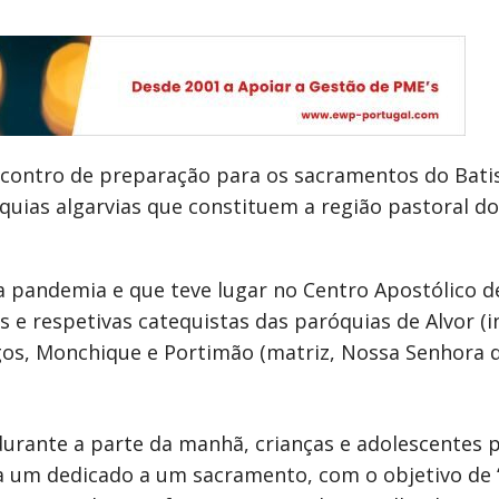
encontro de preparação para os sacramentos do Bat
quias algarvias que constituem a região pastoral d
 a pandemia e que teve lugar no Centro Apostólico 
 e respetivas catequistas das paróquias de Alvor (
agos, Monchique e Portimão (matriz, Nossa Senhora 
 durante a parte da manhã, crianças e adolescentes 
a um dedicado a um sacramento, com o objetivo de 