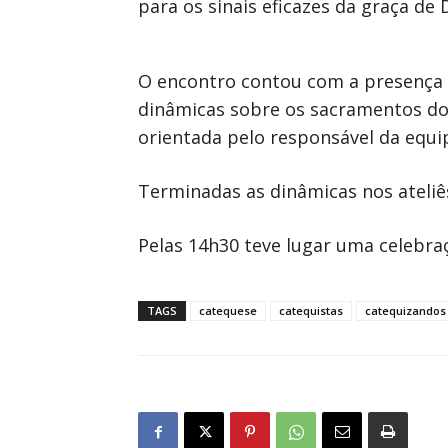
para os sinais eficazes da graça de
O encontro contou com a presença d
dinâmicas sobre os sacramentos do 
orientada pelo responsável da equi
Terminadas as dinâmicas nos ateliê
Pelas 14h30 teve lugar uma celebr
TAGS
catequese
catequistas
catequizandos