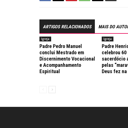
ARTIGOS RELACIONADOS
MAIS DO AUTO
Igreja
Igreja
Padre Pedro Manuel
Padre Henri
conclui Mestrado em
celebrou 60
Discernimento Vocacional
sacerdócio 
e Acompanhamento
pelas “mara
Espiritual
Deus fez na