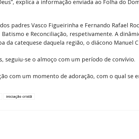
 Deus”, explica a informação enviada ao Folha do Do
os padres Vasco Figueirinha e Fernando Rafael Roc
Batismo e Reconciliação, respetivamente. A dinâmic
pa da catequese daquela região, o diácono Manuel C
s, seguiu-se o almoço com um período de convívio.
ação com um momento de adoração, com o qual se e
iniciação cristã