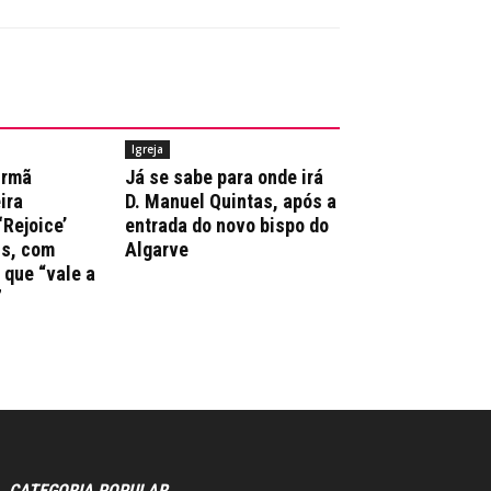
Igreja
irmã
Já se sabe para onde irá
ira
D. Manuel Quintas, após a
‘Rejoice’
entrada do novo bispo do
ns, com
Algarve
que “vale a
”
CATEGORIA POPULAR