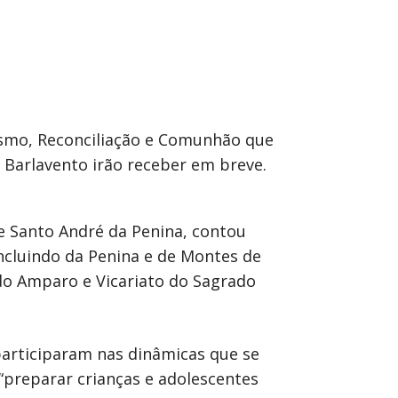
ismo, Reconciliação e Comunhão que
o Barlavento irão receber em breve.
de Santo André da Penina, contou
incluindo da Penina e de Montes de
do Amparo e Vicariato do Sagrado
participaram nas dinâmicas que se
“preparar crianças e adolescentes