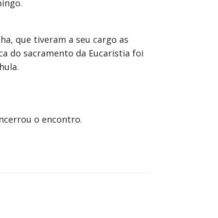
mingo.
ha, que tiveram a seu cargo as
a do sacramento da Eucaristia foi
hula.
ncerrou o encontro.