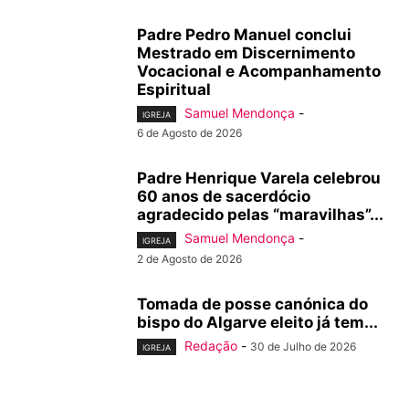
Padre Pedro Manuel conclui
Mestrado em Discernimento
Vocacional e Acompanhamento
Espiritual
Samuel Mendonça
-
IGREJA
6 de Agosto de 2026
Padre Henrique Varela celebrou
60 anos de sacerdócio
agradecido pelas “maravilhas”...
Samuel Mendonça
-
IGREJA
2 de Agosto de 2026
Tomada de posse canónica do
bispo do Algarve eleito já tem...
Redação
-
30 de Julho de 2026
IGREJA