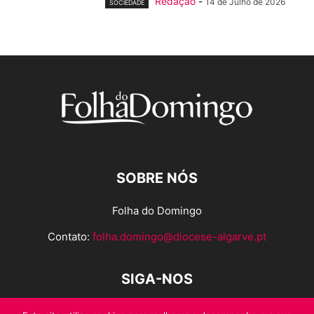
Redação
-
14 de Julho de 2026
SOCIEDADE
SOBRE NÓS
Folha do Domingo
Contato:
folha.domingo@diocese-algarve.pt
SIGA-NOS