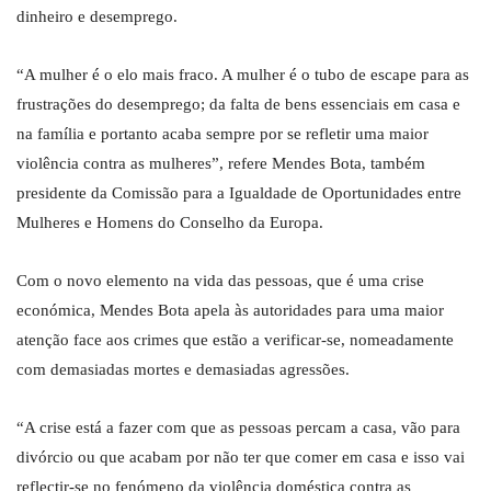
dinheiro e desemprego.
“A mulher é o elo mais fraco. A mulher é o tubo de escape para as
frustrações do desemprego; da falta de bens essenciais em casa e
na família e portanto acaba sempre por se refletir uma maior
violência contra as mulheres”, refere Mendes Bota, também
presidente da Comissão para a Igualdade de Oportunidades entre
Mulheres e Homens do Conselho da Europa.
Com o novo elemento na vida das pessoas, que é uma crise
económica, Mendes Bota apela às autoridades para uma maior
atenção face aos crimes que estão a verificar-se, nomeadamente
com demasiadas mortes e demasiadas agressões.
“A crise está a fazer com que as pessoas percam a casa, vão para
divórcio ou que acabam por não ter que comer em casa e isso vai
reflectir-se no fenómeno da violência doméstica contra as