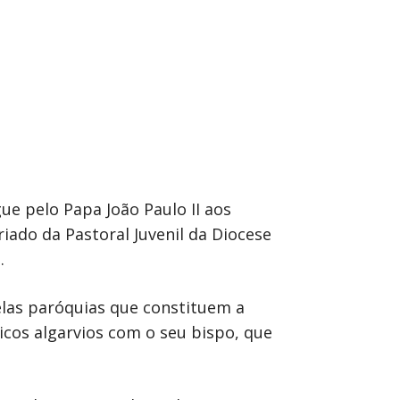
e pelo Papa João Paulo II aos
ado da Pastoral Juvenil da Diocese
.
pelas paróquias que constituem a
icos algarvios com o seu bispo, que