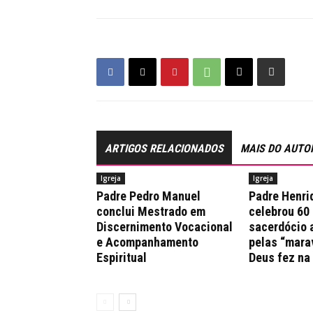
ARTIGOS RELACIONADOS
MAIS DO AUTO
Igreja
Igreja
Padre Pedro Manuel
Padre Henri
conclui Mestrado em
celebrou 60
Discernimento Vocacional
sacerdócio 
e Acompanhamento
pelas “mara
Espiritual
Deus fez na