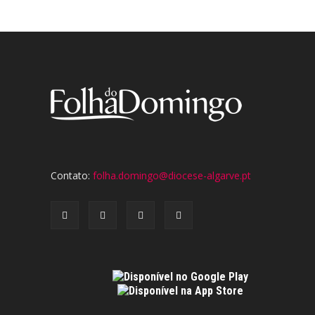
Contato:
folha.domingo@diocese-algarve.pt