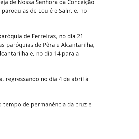
greja de Nossa Senhora da Conceição
paróquias de Loulé e Salir, e, no
paróquia de Ferreiras, no dia 21
s paróquias de Pêra e Alcantarilha,
cantarilha e, no dia 14 para a
a, regressando no dia 4 de abril à
o tempo de permanência da cruz e