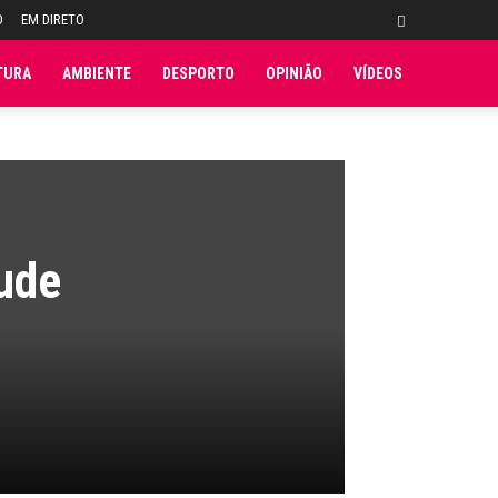
O
EM DIRETO
TURA
AMBIENTE
DESPORTO
OPINIÃO
VÍDEOS
ude