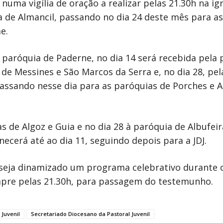
numa vigília de oração a realizar pelas 21.30h na i
 de Almancil, passando no dia 24 deste mês para as 
e.
a paróquia de Paderne, no dia 14 será recebida pela 
e Messines e São Marcos da Serra e, no dia 28, pela
passando nesse dia para as paróquias de Porches e Al
s de Algoz e Guia e no dia 28 à paróquia de Albufeir
cerá até ao dia 11, seguindo depois para a JDJ.
seja dinamizado um programa celebrativo durante 
empre pelas 21.30h, para passagem do testemunho.
 Juvenil
Secretariado Diocesano da Pastoral Juvenil