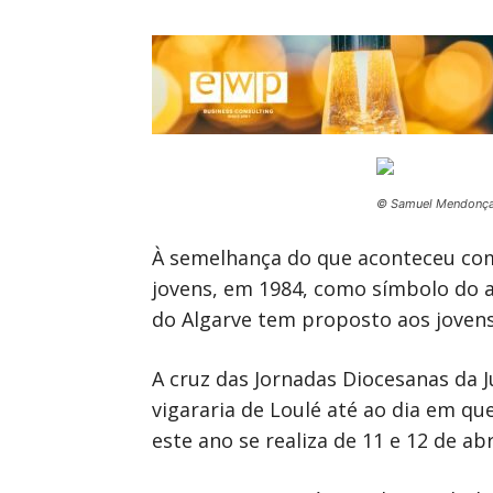
© Samuel Mendonç
À semelhança do que aconteceu com 
jovens, em 1984, como símbolo do a
do Algarve tem proposto aos jovens
A cruz das Jornadas Diocesanas da J
vigararia de Loulé até ao dia em qu
este ano se realiza de 11 e 12 de abr