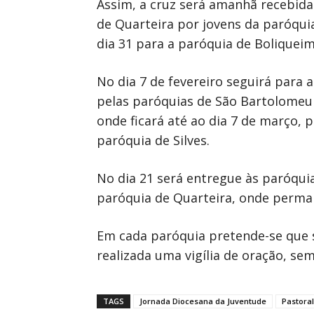
Assim, a cruz será amanhã recebida 
de Quarteira por jovens da paróquia
dia 31 para a paróquia de Boliqueim
No dia 7 de fevereiro seguirá para 
pelas paróquias de São Bartolomeu d
onde ficará até ao dia 7 de março, 
paróquia de Silves.
No dia 21 será entregue às paróquia
paróquia de Quarteira, onde permane
Em cada paróquia pretende-se que 
realizada uma vigília de oração, s
TAGS
Jornada Diocesana da Juventude
Pastoral