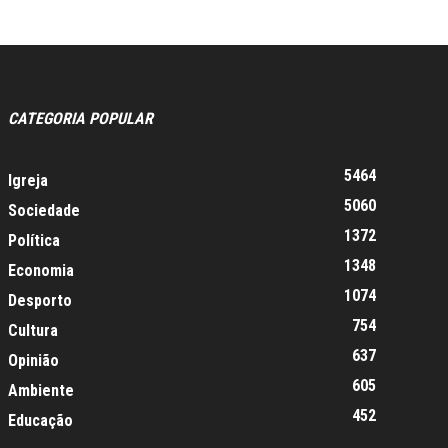
CATEGORIA POPULAR
5464
Igreja
5060
Sociedade
1372
Política
1348
Economia
1074
Desporto
754
Cultura
637
Opinião
605
Ambiente
452
Educação