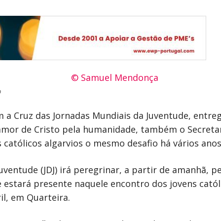
a
a Cruz das Jornadas Mundiais da Juventude, entregu
mor de Cristo pela humanidade, também o Secretari
 católicos algarvios o mesmo desafio há vários anos
uventude (JDJ) irá peregrinar, a partir de amanhã, 
e estará presente naquele encontro dos jovens catól
il, em Quarteira.