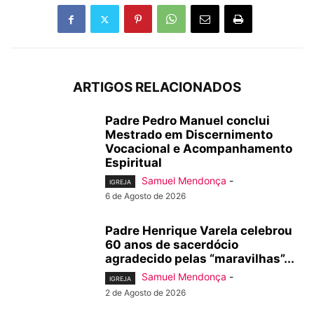
ARTIGOS RELACIONADOS
Padre Pedro Manuel conclui
Mestrado em Discernimento
Vocacional e Acompanhamento
Espiritual
Samuel Mendonça
-
IGREJA
6 de Agosto de 2026
Padre Henrique Varela celebrou
60 anos de sacerdócio
agradecido pelas “maravilhas”...
Samuel Mendonça
-
IGREJA
2 de Agosto de 2026