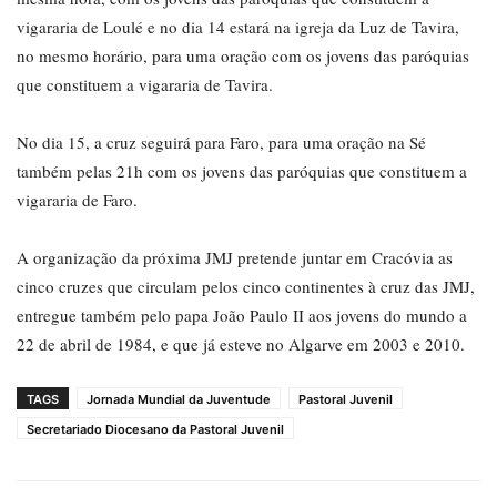
vigararia de Loulé e no dia 14 estará na igreja da Luz de Tavira,
no mesmo horário, para uma oração com os jovens das paróquias
que constituem a vigararia de Tavira.
No dia 15, a cruz seguirá para Faro, para uma oração na Sé
também pelas 21h com os jovens das paróquias que constituem a
vigararia de Faro.
A organização da próxima JMJ pretende juntar em Cracóvia as
cinco cruzes que circulam pelos cinco continentes à cruz das JMJ,
entregue também pelo papa João Paulo II aos jovens do mundo a
22 de abril de 1984, e que já esteve no Algarve em 2003 e 2010.
TAGS
Jornada Mundial da Juventude
Pastoral Juvenil
Secretariado Diocesano da Pastoral Juvenil