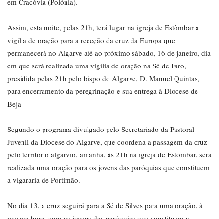
em Cracóvia (Polónia).
Assim, esta noite, pelas 21h, terá lugar na igreja de Estômbar a
vigília de oração para a receção da cruz da Europa que
permanecerá no Algarve até ao próximo sábado, 16 de janeiro, dia
em que será realizada uma vigília de oração na Sé de Faro,
presidida pelas 21h pelo bispo do Algarve, D. Manuel Quintas,
para encerramento da peregrinação e sua entrega à Diocese de
Beja.
Segundo o programa divulgado pelo Secretariado da Pastoral
Juvenil da Diocese do Algarve, que coordena a passagem da cruz
pelo território algarvio, amanhã, às 21h na igreja de Estômbar, será
realizada uma oração para os jovens das paróquias que constituem
a vigararia de Portimão.
No dia 13, a cruz seguirá para a Sé de Silves para uma oração, à
mesma hora, com os jovens das paróquias que constituem a