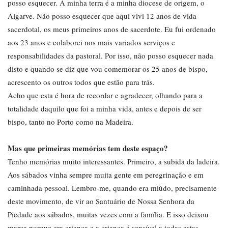
posso esquecer. A minha terra é a minha diocese de origem, o
Algarve. Não posso esquecer que aqui vivi 12 anos de vida
sacerdotal, os meus primeiros anos de sacerdote. Eu fui ordenado
aos 23 anos e colaborei nos mais variados serviços e
responsabilidades da pastoral. Por isso, não posso esquecer nada
disto e quando se diz que vou comemorar os 25 anos de bispo,
acrescento os outros todos que estão para trás.
Acho que esta é hora de recordar e agradecer, olhando para a
totalidade daquilo que foi a minha vida, antes e depois de ser
bispo, tanto no Porto como na Madeira.
Mas que primeiras memórias tem deste espaço?
Tenho memórias muito interessantes. Primeiro, a subida da ladeira.
Aos sábados vinha sempre muita gente em peregrinação e em
caminhada pessoal. Lembro-me, quando era miúdo, precisamente
deste movimento, de vir ao Santuário de Nossa Senhora da
Piedade aos sábados, muitas vezes com a família. E isso deixou
marca porque era criança e a criança é sensível a todas estas