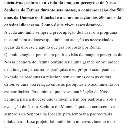
iniciativas pastorais: a visita da imagem peregrina de Nossa
Senhora de Fátima durante sete meses, a comemoração dos 500
anos da Diocese do Funchal e a comemoração dos 500 anos da
catedral diocesana. Como é que viveu esses desafios?
A cada ano tinha sempre a preocupação de haver um programa
pastoral para a diocese que tinha em atenção as necessidades
locais da diocese e aquilo que era proposto por Roma.
Quando cheguei, pensei em pedir a visita da imagem peregrina de
Nossa Senhora de Fátima porque seria uma grande oportunidade
de a imagem percorrer as paróquias e eu próprio acompanhar,
levando as paróquias a relacionarem-se umas com as outras.
Criou-se uma boa relação entre as paróquias e o acolhimento foi
extraordinário. Procurámos que fosse uma bênção de Nossa
Senhora para a diocese que também a tem por padroeira, sob a
evocação de Nossa Senhora do Monte, à qual eu acrescentava
sempre a da Senhora da Piedade para lembrar a padroeira da
minha terra. Esse projeto foi muito bom no envolvimento e no