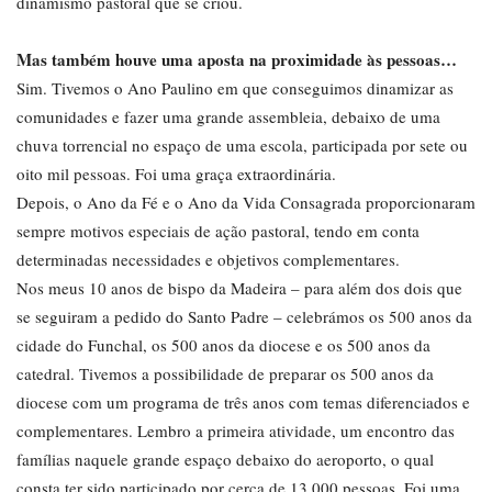
dinamismo pastoral que se criou.
Mas também houve uma aposta na proximidade às pessoas…
Sim. Tivemos o Ano Paulino em que conseguimos dinamizar as
comunidades e fazer uma grande assembleia, debaixo de uma
chuva torrencial no espaço de uma escola, participada por sete ou
oito mil pessoas. Foi uma graça extraordinária.
Depois, o Ano da Fé e o Ano da Vida Consagrada proporcionaram
sempre motivos especiais de ação pastoral, tendo em conta
determinadas necessidades e objetivos complementares.
Nos meus 10 anos de bispo da Madeira – para além dos dois que
se seguiram a pedido do Santo Padre – celebrámos os 500 anos da
cidade do Funchal, os 500 anos da diocese e os 500 anos da
catedral. Tivemos a possibilidade de preparar os 500 anos da
diocese com um programa de três anos com temas diferenciados e
complementares. Lembro a primeira atividade, um encontro das
famílias naquele grande espaço debaixo do aeroporto, o qual
consta ter sido participado por cerca de 13.000 pessoas. Foi uma