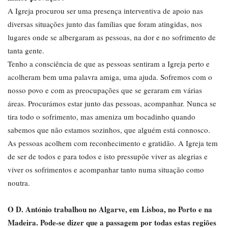
A Igreja procurou ser uma presença interventiva de apoio nas
diversas situações junto das famílias que foram atingidas, nos
lugares onde se albergaram as pessoas, na dor e no sofrimento de
tanta gente.
Tenho a consciência de que as pessoas sentiram a Igreja perto e
acolheram bem uma palavra amiga, uma ajuda. Sofremos com o
nosso povo e com as preocupações que se geraram em várias
áreas. Procurámos estar junto das pessoas, acompanhar. Nunca se
tira todo o sofrimento, mas ameniza um bocadinho quando
sabemos que não estamos sozinhos, que alguém está connosco.
As pessoas acolhem com reconhecimento e gratidão. A Igreja tem
de ser de todos e para todos e isto pressupõe viver as alegrias e
viver os sofrimentos e acompanhar tanto numa situação como
noutra.
O D. António trabalhou no Algarve, em Lisboa, no Porto e na
Madeira. Pode-se dizer que a passagem por todas estas regiões