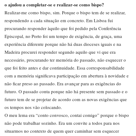
o ajudou a completar-se e realizar-se como bispo?
Realizar-me como bispo, sim. Porque o bispo tem de se realizar,
respondendo a cada situação em concreto. Em Lisboa fui
procurando responder àquilo que foi pedido pela Conferência
Episcopal, no Porto foi um tempo de exigência, de graça, uma
experiência diferente porque não há duas dioceses iguais e na
Madeira procurei responder segundo aquilo que vi que era
necessário, procurando ter memória do passado, não esquecer o
que foi feito antes e dar continuidade. Essa corresponsabilidade
com a memória significava participação em abertura à novidade e
não ficar preso ao passado. Era avançar para as exigências do
futuro. O passado conta porque não há presente sem passado e o
futuro tem de se projetar de acordo com as novas exigências que
os tempos nos vão colocando.
O meu lema era “conto convosco, contai comigo” porque o bispo
não pode trabalhar sozinho. Era um convite a todos para nos
situarmos no contexto de quem quer caminhar sem esquecer