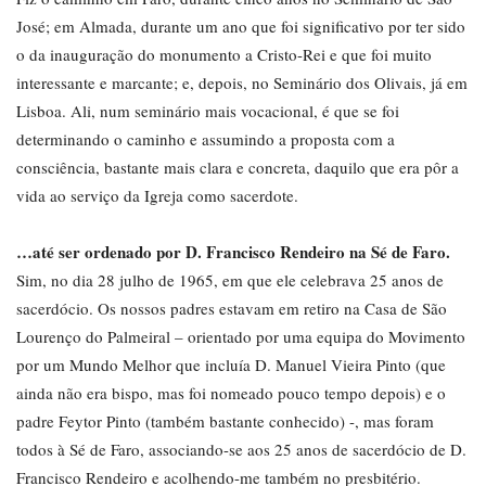
José; em Almada, durante um ano que foi significativo por ter sido
o da inauguração do monumento a Cristo-Rei e que foi muito
interessante e marcante; e, depois, no Seminário dos Olivais, já em
Lisboa. Ali, num seminário mais vocacional, é que se foi
determinando o caminho e assumindo a proposta com a
consciência, bastante mais clara e concreta, daquilo que era pôr a
vida ao serviço da Igreja como sacerdote.
…até ser ordenado por D. Francisco Rendeiro na Sé de Faro.
Sim, no dia 28 julho de 1965, em que ele celebrava 25 anos de
sacerdócio. Os nossos padres estavam em retiro na Casa de São
Lourenço do Palmeiral – orientado por uma equipa do Movimento
por um Mundo Melhor que incluía D. Manuel Vieira Pinto (que
ainda não era bispo, mas foi nomeado pouco tempo depois) e o
padre Feytor Pinto (também bastante conhecido) -, mas foram
todos à Sé de Faro, associando-se aos 25 anos de sacerdócio de D.
Francisco Rendeiro e acolhendo-me também no presbitério.