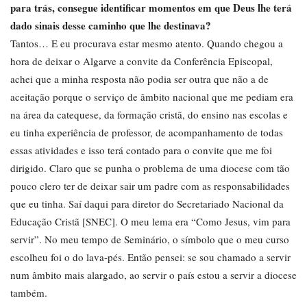
para trás, consegue identificar momentos em que Deus lhe terá
dado sinais desse caminho que lhe destinava?
Tantos… E eu procurava estar mesmo atento. Quando chegou a
hora de deixar o Algarve a convite da Conferência Episcopal,
achei que a minha resposta não podia ser outra que não a de
aceitação porque o serviço de âmbito nacional que me pediam era
na área da catequese, da formação cristã, do ensino nas escolas e
eu tinha experiência de professor, de acompanhamento de todas
essas atividades e isso terá contado para o convite que me foi
dirigido. Claro que se punha o problema de uma diocese com tão
pouco clero ter de deixar sair um padre com as responsabilidades
que eu tinha. Saí daqui para diretor do Secretariado Nacional da
Educação Cristã [SNEC]. O meu lema era “Como Jesus, vim para
servir”. No meu tempo de Seminário, o símbolo que o meu curso
escolheu foi o do lava-pés. Então pensei: se sou chamado a servir
num âmbito mais alargado, ao servir o país estou a servir a diocese
também.