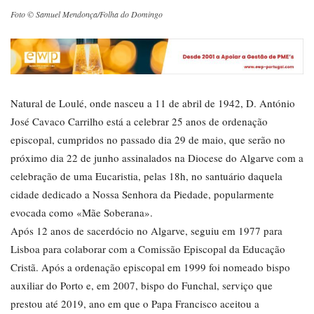
Foto © Samuel Mendonça/Folha do Domingo
Natural de Loulé, onde nasceu a 11 de abril de 1942, D. António
José Cavaco Carrilho está a celebrar 25 anos de ordenação
episcopal, cumpridos no passado dia 29 de maio, que serão no
próximo dia 22 de junho assinalados na Diocese do Algarve com a
celebração de uma Eucaristia, pelas 18h, no santuário daquela
cidade dedicado a Nossa Senhora da Piedade, popularmente
evocada como «Mãe Soberana».
Após 12 anos de sacerdócio no Algarve, seguiu em 1977 para
Lisboa para colaborar com a Comissão Episcopal da Educação
Cristã. Após a ordenação episcopal em 1999 foi nomeado bispo
auxiliar do Porto e, em 2007, bispo do Funchal, serviço que
prestou até 2019, ano em que o Papa Francisco aceitou a