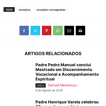
TAGS
vocações
vocações consagradas
ARTIGOS RELACIONADOS
Padre Pedro Manuel conclui
Mestrado em Discernimento
Vocacional e Acompanhamento
Espiritual
Samuel Mendonça
-
IGREJA
6 de Agosto de 2026
Padre Henrique Varela celebrou