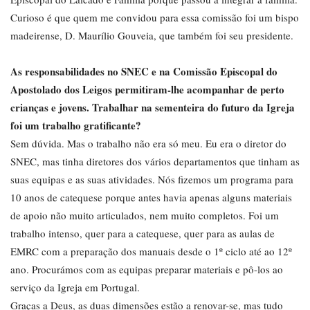
Curioso é que quem me convidou para essa comissão foi um bispo
madeirense, D. Maurílio Gouveia, que também foi seu presidente.
As responsabilidades no SNEC e na Comissão Episcopal do
Apostolado dos Leigos permitiram-lhe acompanhar de perto
crianças e jovens. Trabalhar na sementeira do futuro da Igreja
foi um trabalho gratificante?
Sem dúvida. Mas o trabalho não era só meu. Eu era o diretor do
SNEC, mas tinha diretores dos vários departamentos que tinham as
suas equipas e as suas atividades. Nós fizemos um programa para
10 anos de catequese porque antes havia apenas alguns materiais
de apoio não muito articulados, nem muito completos. Foi um
trabalho intenso, quer para a catequese, quer para as aulas de
EMRC com a preparação dos manuais desde o 1º ciclo até ao 12º
ano. Procurámos com as equipas preparar materiais e pô-los ao
serviço da Igreja em Portugal.
Graças a Deus, as duas dimensões estão a renovar-se, mas tudo