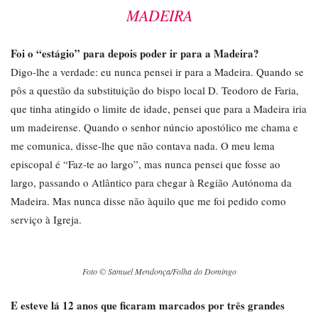
MADEIRA
Foi o “estágio” para depois poder ir para a Madeira?
Digo-lhe a verdade: eu nunca pensei ir para a Madeira. Quando se
pôs a questão da substituição do bispo local D. Teodoro de Faria,
que tinha atingido o limite de idade, pensei que para a Madeira iria
um madeirense. Quando o senhor núncio apostólico me chama e
me comunica, disse-lhe que não contava nada. O meu lema
episcopal é “Faz-te ao largo”, mas nunca pensei que fosse ao
largo, passando o Atlântico para chegar à Região Autónoma da
Madeira. Mas nunca disse não àquilo que me foi pedido como
serviço à Igreja.
Foto © Samuel Mendonça/Folha do Domingo
E esteve lá 12 anos que ficaram marcados por três grandes