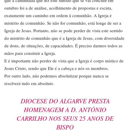
que a caminhada que fez este Sínodo que se vai concluir em
outubro foi a de análise, acolhimento de propostas e escuta,
exatamente um caminho em ordem à comunhão. A Igreja é
mistério de comunhão. Se não for comunhão, está longe de ser a
Igreja de Jesus. Portanto, não se pode perder de vista este sentido
do mistério de comunhão que é a Igreja de Jesus, com diversidade
de dons, de situações, de capacidades. É preciso darmos todos as
mãos para construir a Igreja.
E é importante não perder de vista que a Igreja é corpo místico de
Jesus Cristo, sendo que Ele é a cabeça e nós os membros.
Por outro lado, não podemos absolutizar porque nunca se
resolverá tudo em absoluto.
DIOCESE DO ALGARVE PRESTA
HOMENAGEM A D. ANTÓNIO
CARRILHO NOS SEUS 25 ANOS DE
BISPO