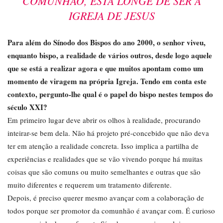
COMUNHÃO, ESTÁ LONGE DE SER A
IGREJA DE JESUS
Para além do Sínodo dos Bispos do ano 2000, o senhor viveu,
enquanto bispo, a realidade de vários outros, desde logo aquele
que se está a realizar agora e que muitos apontam como um
momento de viragem na própria Igreja. Tendo em conta este
contexto, pergunto-lhe qual é o papel do bispo nestes tempos do
século XXI?
Em primeiro lugar deve abrir os olhos à realidade, procurando
inteirar-se bem dela. Não há projeto pré-concebido que não deva
ter em atenção a realidade concreta. Isso implica a partilha de
experiências e realidades que se vão vivendo porque há muitas
coisas que são comuns ou muito semelhantes e outras que são
muito diferentes e requerem um tratamento diferente.
Depois, é preciso querer mesmo avançar com a colaboração de
todos porque ser promotor da comunhão é avançar com. É curioso