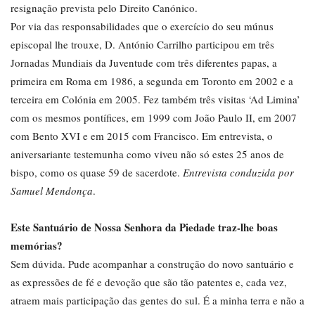
resignação prevista pelo Direito Canónico.
Por via das responsabilidades que o exercício do seu múnus
episcopal lhe trouxe, D. António Carrilho participou em três
Jornadas Mundiais da Juventude com três diferentes papas, a
primeira em Roma em 1986, a segunda em Toronto em 2002 e a
terceira em Colónia em 2005. Fez também três visitas ‘Ad Limina’
com os mesmos pontífices, em 1999 com João Paulo II, em 2007
com Bento XVI e em 2015 com Francisco. Em entrevista, o
aniversariante testemunha como viveu não só estes 25 anos de
bispo, como os quase 59 de sacerdote.
Entrevista conduzida por
Samuel Mendonça
.
Este Santuário de Nossa Senhora da Piedade traz-lhe boas
memórias?
Sem dúvida. Pude acompanhar a construção do novo santuário e
as expressões de fé e devoção que são tão patentes e, cada vez,
atraem mais participação das gentes do sul. É a minha terra e não a