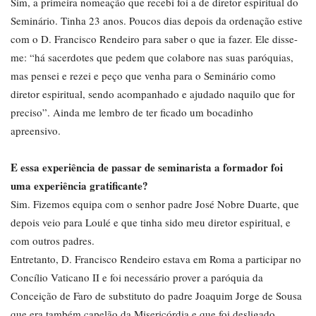
Sim, a primeira nomeação que recebi foi a de diretor espiritual do
Seminário. Tinha 23 anos. Poucos dias depois da ordenação estive
com o D. Francisco Rendeiro para saber o que ia fazer. Ele disse-
me: “há sacerdotes que pedem que colabore nas suas paróquias,
mas pensei e rezei e peço que venha para o Seminário como
diretor espiritual, sendo acompanhado e ajudado naquilo que for
preciso”. Ainda me lembro de ter ficado um bocadinho
apreensivo.
E essa experiência de passar de seminarista a formador foi
uma experiência gratificante?
Sim. Fizemos equipa com o senhor padre José Nobre Duarte, que
depois veio para Loulé e que tinha sido meu diretor espiritual, e
com outros padres.
Entretanto, D. Francisco Rendeiro estava em Roma a participar no
Concílio Vaticano II e foi necessário prover a paróquia da
Conceição de Faro de substituto do padre Joaquim Jorge de Sousa
que era também capelão da Misericórdia e que foi desligado