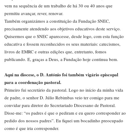
vem na sequência de um trabalho de há 30 ou 40 anos que
permitiu avançar, rever, renovar.
Também organizámos a constituição da Fundação SNEC,
precisamente atendendo aos objetivos educativos deste serviço.
Quisermos que o SNEC aparecesse, desde logo, com esta função
educativa e fossem reconhecidos os seus materiais: catecismos,
livros de EMRC e outras edições que, entretanto, fomos
publicando. E, graças a Deus, a Fundação hoje continua bem.
Aqui na diocese, o D. António foi também vigário episcopal
para a coordenação pastoral.
Primeiro fui secretário da pastoral. Logo no início da minha vida
de padre, o senhor D. Júlio Rebimbas veio ter comigo para me
convidar para diretor do Secretariado Diocesano de Pastoral.
Disse-me: “os padres é que o pediram e eu quero corresponder ao
pedido dos nossos padres”. Eu fiquei um bocadinho preocupado
como é que iria corresponder.