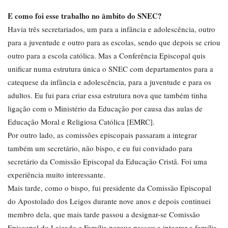
E como foi esse trabalho no âmbito do SNEC?
Havia três secretariados, um para a infância e adolescência, outro
para a juventude e outro para as escolas, sendo que depois se criou
outro para a escola católica. Mas a Conferência Episcopal quis
unificar numa estrutura única o SNEC com departamentos para a
catequese da infância e adolescência, para a juventude e para os
adultos. Eu fui para criar essa estrutura nova que também tinha
ligação com o Ministério da Educação por causa das aulas de
Educação Moral e Religiosa Católica [EMRC].
Por outro lado, as comissões episcopais passaram a integrar
também um secretário, não bispo, e eu fui convidado para
secretário da Comissão Episcopal da Educação Cristã. Foi uma
experiência muito interessante.
Mais tarde, como o bispo, fui presidente da Comissão Episcopal
do Apostolado dos Leigos durante nove anos e depois continuei
membro dela, que mais tarde passou a designar-se Comissão
Episcopal do Laicado e Família porque passou a integrar a família.