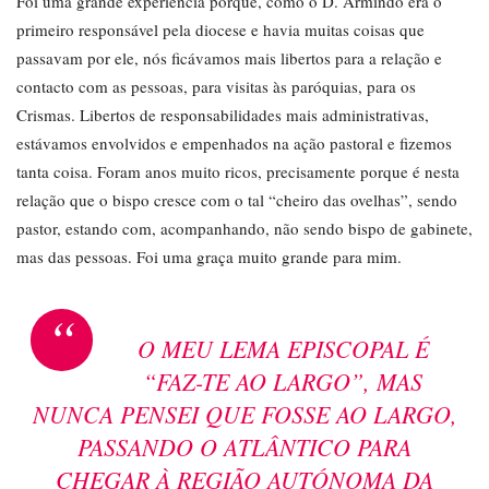
Foi uma grande experiência porque, como o D. Armindo era o
primeiro responsável pela diocese e havia muitas coisas que
passavam por ele, nós ficávamos mais libertos para a relação e
contacto com as pessoas, para visitas às paróquias, para os
Crismas. Libertos de responsabilidades mais administrativas,
estávamos envolvidos e empenhados na ação pastoral e fizemos
tanta coisa. Foram anos muito ricos, precisamente porque é nesta
relação que o bispo cresce com o tal “cheiro das ovelhas”, sendo
pastor, estando com, acompanhando, não sendo bispo de gabinete,
mas das pessoas. Foi uma graça muito grande para mim.
“
O MEU LEMA EPISCOPAL É
“FAZ-TE AO LARGO”, MAS
NUNCA PENSEI QUE FOSSE AO LARGO,
PASSANDO O ATLÂNTICO PARA
CHEGAR À REGIÃO AUTÓNOMA DA