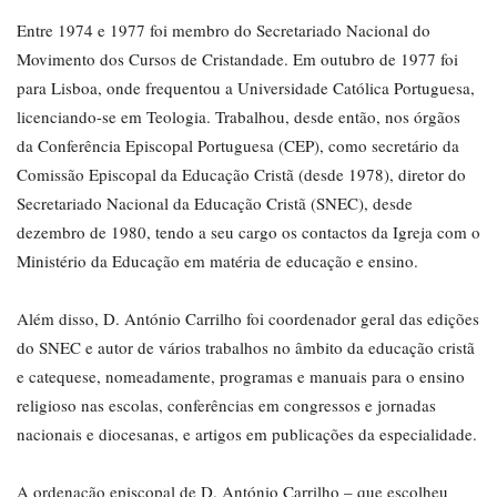
Entre 1974 e 1977 foi membro do Secretariado Nacional do
Movimento dos Cursos de Cristandade. Em outubro de 1977 foi
para Lisboa, onde frequentou a Universidade Católica Portuguesa,
licenciando-se em Teologia. Trabalhou, desde então, nos órgãos
da Conferência Episcopal Portuguesa (CEP), como secretário da
Comissão Episcopal da Educação Cristã (desde 1978), diretor do
Secretariado Nacional da Educação Cristã (SNEC), desde
dezembro de 1980, tendo a seu cargo os contactos da Igreja com o
Ministério da Educação em matéria de educação e ensino.
Além disso, D. António Carrilho foi coordenador geral das edições
do SNEC e autor de vários trabalhos no âmbito da educação cristã
e catequese, nomeadamente, programas e manuais para o ensino
religioso nas escolas, conferências em congressos e jornadas
nacionais e diocesanas, e artigos em publicações da especialidade.
A ordenação episcopal de D. António Carrilho – que escolheu