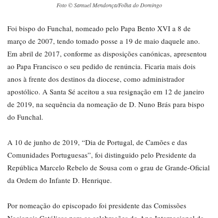
Foto © Samuel Mendonça/Folha do Domingo
Foi bispo do Funchal, nomeado pelo Papa Bento XVI a 8 de
março de 2007, tendo tomado posse a 19 de maio daquele ano.
Em abril de 2017, conforme as disposições canónicas, apresentou
ao Papa Francisco o seu pedido de renúncia. Ficaria mais dois
anos à frente dos destinos da diocese, como administrador
apostólico. A Santa Sé aceitou a sua resignação em 12 de janeiro
de 2019, na sequência da nomeação de D. Nuno Brás para bispo
do Funchal.
A 10 de junho de 2019, “Dia de Portugal, de Camões e das
Comunidades Portuguesas”, foi distinguido pelo Presidente da
República Marcelo Rebelo de Sousa com o grau de Grande-Oficial
da Ordem do Infante D. Henrique.
Por nomeação do episcopado foi presidente das Comissões
Nacionais Católicas para as celebrações do Ano Internacional da