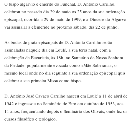
O bispo algarvio e emérito do Funchal, D. António Carrilho,
celebrou no passado dia 29 de maio os 25 anos da sua ordenação
episcopal, ocorrida a 29 de maio de 1999, e a Diocese do Algarve
vai assinalar a efeméride no próximo sábado, dia 22 de junho.
As bodas de prata episcopais de D. António Carrilho serão
assinaladas naquele dia em Loulé, a sua terra natal, com a
celebração da Eucaristia, às 18h, no Santuário de Nossa Senhora
da Piedade, popularmente evocada como «Mãe Soberana», o
mesmo local onde no dia seguinte à sua ordenação episcopal quis
celebrar a sua primeira Missa como bispo.
D. António José Cavaco Carrilho nasceu em Loulé a 11 de abril de
1942 e ingressou no Seminário de Faro em outubro de 1953, aos
11 anos, frequentando depois o Seminário dos Olivais, onde fez os
cursos filosófico e teológico.