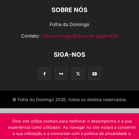
SOBRE NÓS
Folha do Domingo
Contato:
folha.domingo@diocese-algarve.pt
SIGA-NOS
© Folha do Domingo 2026, todos os direitos reservados.
Este site utiliza cookies para melhorar o desempenho e a sua
experiência como utilizador. Ao navegar no site estará a consentir
a sua utilização e a concordar com a politica de privacidade e