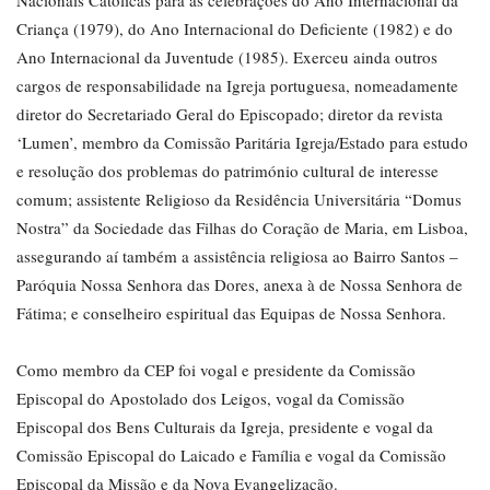
Criança (1979), do Ano Internacional do Deficiente (1982) e do
Ano Internacional da Juventude (1985). Exerceu ainda outros
cargos de responsabilidade na Igreja portuguesa, nomeadamente
diretor do Secretariado Geral do Episcopado; diretor da revista
‘Lumen’, membro da Comissão Paritária Igreja/Estado para estudo
e resolução dos problemas do património cultural de interesse
comum; assistente Religioso da Residência Universitária “Domus
Nostra” da Sociedade das Filhas do Coração de Maria, em Lisboa,
assegurando aí também a assistência religiosa ao Bairro Santos –
Paróquia Nossa Senhora das Dores, anexa à de Nossa Senhora de
Fátima; e conselheiro espiritual das Equipas de Nossa Senhora.
Como membro da CEP foi vogal e presidente da Comissão
Episcopal do Apostolado dos Leigos, vogal da Comissão
Episcopal dos Bens Culturais da Igreja, presidente e vogal da
Comissão Episcopal do Laicado e Família e vogal da Comissão
Episcopal da Missão e da Nova Evangelização.