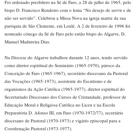
Foi ordenado presbítero na Sé de Faro, a 28 de julho de 1965, pelo
bispo D. Francisco Rendeiro com o lema “No desejo de servir e de
não ser servido”. Celebrou a Missa Nova na igreja matriz da sua
paróquia de São Clemente, em Loulé. A 2 de fevereiro de 1996 foi
nomeado cónego da Sé de Faro pelo então bispo do Algarve, D.
Manuel Madureira Dias.
Na Diocese do Algarve trabalhou durante 12 anos, tendo servido
como diretor espiritual do Seminário (1965-1970), pároco da
Conceição de Faro (1965-1967), secretário diocesano da Pastoral
das Vocações (1965-1973), assistente do Escutismo e de
organismos da Ação Católica (1965-1977), diretor espiritual do
Secretariado Diocesano dos Cursos de Cristandade, professor de
Educação Moral e Religiosa Católica no Liceu e na Escola
Preparatória D. Afonso III, em Faro (1970-1972/77), secretário
diocesano de Pastoral (1970-1973) e vigário episcopal para a
Coordenação Pastoral (1973-1977).