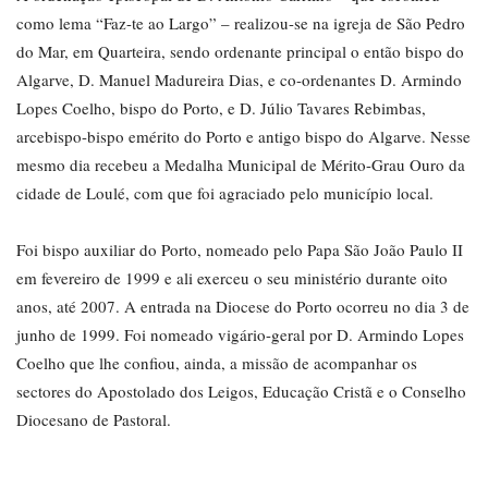
como lema “Faz-te ao Largo” – realizou-se na igreja de São Pedro
do Mar, em Quarteira, sendo ordenante principal o então bispo do
Algarve, D. Manuel Madureira Dias, e co-ordenantes D. Armindo
Lopes Coelho, bispo do Porto, e D. Júlio Tavares Rebimbas,
arcebispo-bispo emérito do Porto e antigo bispo do Algarve. Nesse
mesmo dia recebeu a Medalha Municipal de Mérito-Grau Ouro da
cidade de Loulé, com que foi agraciado pelo município local.
Foi bispo auxiliar do Porto, nomeado pelo Papa São João Paulo II
em fevereiro de 1999 e ali exerceu o seu ministério durante oito
anos, até 2007. A entrada na Diocese do Porto ocorreu no dia 3 de
junho de 1999. Foi nomeado vigário-geral por D. Armindo Lopes
Coelho que lhe confiou, ainda, a missão de acompanhar os
sectores do Apostolado dos Leigos, Educação Cristã e o Conselho
Diocesano de Pastoral.