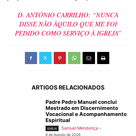
D. ANTÓNIO CARRILHO: “NUNCA
DISSE NÃO ÀQUILO QUE ME FOI
PEDIDO COMO SERVIÇO À IGREJA”
ARTIGOS RELACIONADOS
Padre Pedro Manuel conclui
Mestrado em Discernimento
Vocacional e Acompanhamento
Espiritual
Samuel Mendonça
-
IGREJA
6 de Agosto de 2026