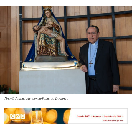
Foto © Samuel Mendonça/Folha do Domingo