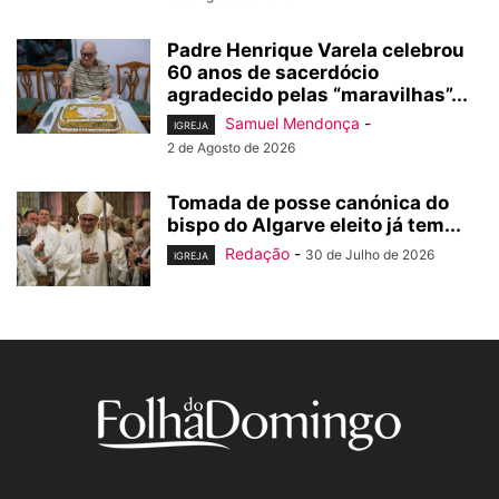
Padre Henrique Varela celebrou
60 anos de sacerdócio
agradecido pelas “maravilhas”...
Samuel Mendonça
-
IGREJA
2 de Agosto de 2026
Tomada de posse canónica do
bispo do Algarve eleito já tem...
Redação
-
30 de Julho de 2026
IGREJA