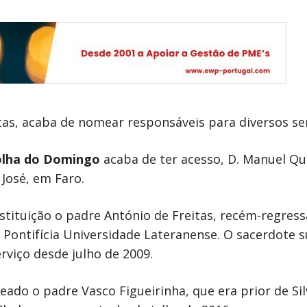
tas, acaba de nomear responsáveis para diversos ser
olha do Domingo
acaba de ter acesso, D. Manuel Q
José, em Faro.
stituição o padre António de Freitas, recém-regre
 Pontifícia Universidade Lateranense. O sacerdote s
rviço desde julho de 2009.
eado o padre Vasco Figueirinha, que era prior de Sil