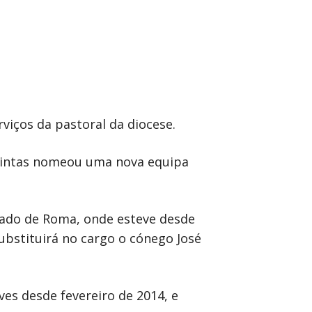
viços da pastoral da diocese.
uintas nomeou uma nova equipa
ssado de Roma, onde esteve desde
ubstituirá no cargo o cónego José
ves desde fevereiro de 2014, e