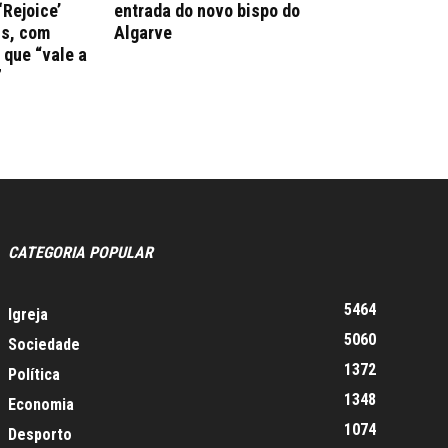
‘Rejoice’
entrada do novo bispo do
ns, com
Algarve
que “vale a
”
CATEGORIA POPULAR
5464
Igreja
5060
Sociedade
1372
Política
1348
Economia
1074
Desporto