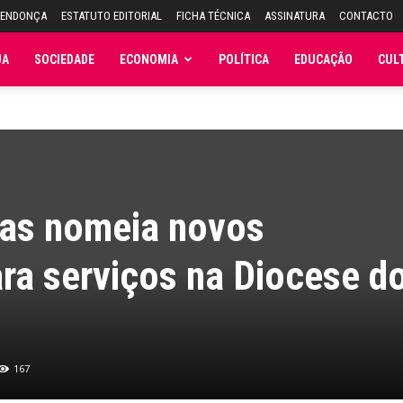
MENDONÇA
ESTATUTO EDITORIAL
FICHA TÉCNICA
ASSINATURA
CONTACTO
JA
SOCIEDADE
ECONOMIA
POLÍTICA
EDUCAÇÃO
CUL
tas nomeia novos
ra serviços na Diocese d
167