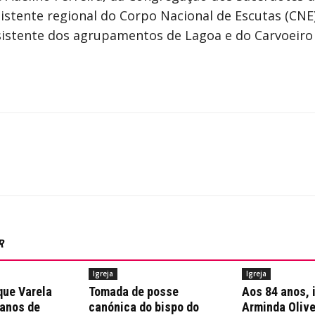
sistente regional do Corpo Nacional de Escutas (CNE
stente dos agrupamentos de Lagoa e do Carvoeiro
R
Igreja
Igreja
que Varela
Tomada de posse
Aos 84 anos, 
 anos de
canónica do bispo do
Arminda Olive