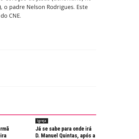
), o padre Nelson Rodrigues. Este
 do CNE.
Igreja
irmã
Já se sabe para onde irá
ira
D. Manuel Quintas, após a