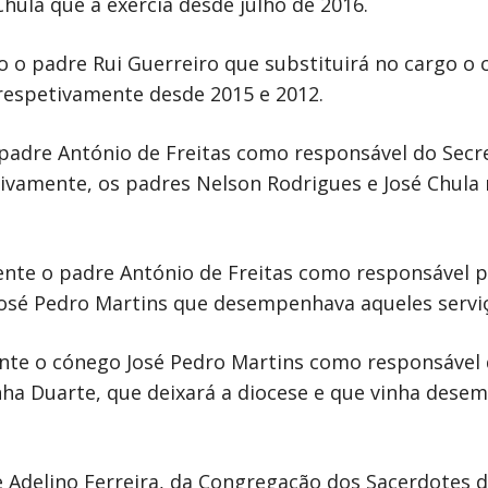
Chula que a exercia desde julho de 2016.
o o padre Rui Guerreiro que substituirá no cargo o
respetivamente desde 2015 e 2012.
adre António de Freitas como responsável do Secre
etivamente, os padres Nelson Rodrigues e José Ch
te o padre António de Freitas como responsável pel
José Pedro Martins que desempenhava aqueles servi
te o cónego José Pedro Martins como responsável do
ha Duarte, que deixará a diocese e que vinha dese
delino Ferreira, da Congregação dos Sacerdotes do