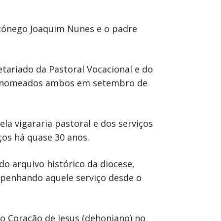
 cónego Joaquim Nunes e o padre
tariado da Pastoral Vocacional e do
ula nomeados ambos em setembro de
a vigararia pastoral e dos serviços
ços há quase 30 anos.
 arquivo histórico da diocese,
mpenhando aquele serviço desde o
 Coração de Jesus (dehoniano) no