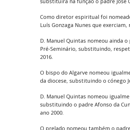
substituirá na função o padre José 
Como diretor espiritual foi nomead
Luís Gonzaga Nunes que exerciam, 
D. Manuel Quintas nomeou ainda o p
Pré-Seminário, substituindo, resp
2016.
O bispo do Algarve nomeou igualmen
da diocese, substituindo o cónego 
D. Manuel Quintas nomeou igualmen
substituindo o padre Afonso da Cun
ano 2000.
O prelado nomeou também o padre A