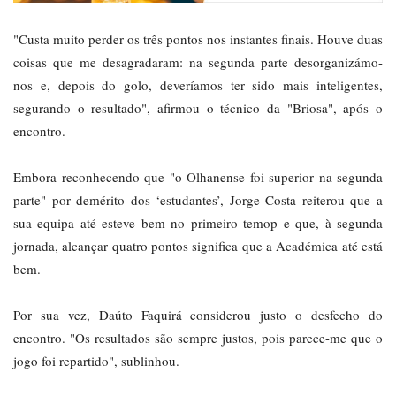
"Custa muito perder os três pontos nos instantes finais. Houve duas
coisas que me desagradaram: na segunda parte desorganizámo-
nos e, depois do golo, deveríamos ter sido mais inteligentes,
segurando o resultado", afirmou o técnico da "Briosa", após o
encontro.
Embora reconhecendo que "o Olhanense foi superior na segunda
parte" por demérito dos ‘estudantes’, Jorge Costa reiterou que a
sua equipa até esteve bem no primeiro temop e que, à segunda
jornada, alcançar quatro pontos significa que a Académica até está
bem.
Por sua vez, Daúto Faquirá considerou justo o desfecho do
encontro. "Os resultados são sempre justos, pois parece-me que o
jogo foi repartido", sublinhou.