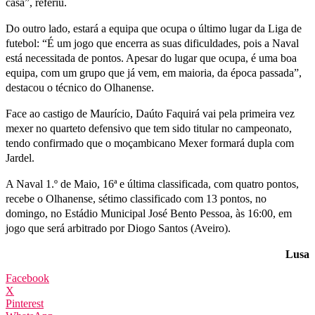
casa”, referiu.
Do outro lado, estará a equipa que ocupa o último lugar da Liga de
futebol: “É um jogo que encerra as suas dificuldades, pois a Naval
está necessitada de pontos. Apesar do lugar que ocupa, é uma boa
equipa, com um grupo que já vem, em maioria, da época passada”,
destacou o técnico do Olhanense.
Face ao castigo de Maurício, Daúto Faquirá vai pela primeira vez
mexer no quarteto defensivo que tem sido titular no campeonato,
tendo confirmado que o moçambicano Mexer formará dupla com
Jardel.
A Naval 1.º de Maio, 16ª e última classificada, com quatro pontos,
recebe o Olhanense, sétimo classificado com 13 pontos, no
domingo, no Estádio Municipal José Bento Pessoa, às 16:00, em
jogo que será arbitrado por Diogo Santos (Aveiro).
Lusa
Facebook
X
Pinterest