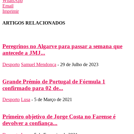
WhatsApp
Email
Imprimir
ARTIGOS RELACIONADOS
Peregrinos no Algarve para passar a semana que
antecede a JMJ...
Desporto
Samuel Mendonça
-
29 de Julho de 2023
Grande Prémio de Portugal de Fórmula 1
confirmado para 02 de...
Desporto
Lusa
-
5 de Março de 2021
Primeiro objetivo de Jorge Costa no Farense é
devolver a confiança...