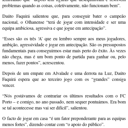
problemas quando as coisas, coletivamente, não funcionam bem”.
Daúto Faquirá salientou que, para conseguir bater o campeão
nacional, o Olhanense “terá de jogar com intensidade e ser uma
equipa ambiciosa, agressiva e que jogue em antecipação”.
“Esses são os três ‘A’ que eu lembro sempre aos meus jogadores,
ambição, agressividade e jogar em antecipação. São os pressupostos
fundamentais para conseguirmos estar mais perto do êxito. Às vezes
não chega, mas é um bom ponto de partida para ganhar ou, pelo
menos, fazer pontos”, acrescentou.
Depois de um empate em Alvalade e uma derrota na Luz, Daúto
Faquirá espera que ao terceiro jogo com os “grandes” consiga
vencer.
“Nós gostávamos de contrariar os últimos resultados com o FC
Porto – e comigo, no ano passado, nem sequer pontuámos. Era bom
se tal acontecesse mas vai ser difícil”, salientou.
O facto de jogar em casa “é um fator preponderante para as equipas
menos fortes”, dizendo contar com “o apoio do público”.