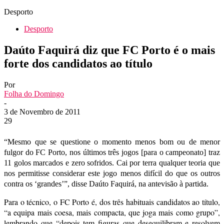
Desporto
Desporto
Daúto Faquirá diz que FC Porto é o mais
forte dos candidatos ao título
Por
Folha do Domingo
-
3 de Novembro de 2011
29
“Mesmo que se questione o momento menos bom ou de menor
fulgor do FC Porto, nos últimos três jogos [para o campeonato] traz
11 golos marcados e zero sofridos. Cai por terra qualquer teoria que
nos permitisse considerar este jogo menos difícil do que os outros
contra os ‘grandes’”, disse Daúto Faquirá, na antevisão à partida.
Para o técnico, o FC Porto é, dos três habituais candidatos ao título,
“a equipa mais coesa, mais compacta, que joga mais como grupo”,
lembrando que “depois tem figuras que desequilibram e resolvem