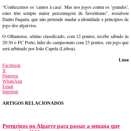
“Conhecemos os ‘cantos à casa’. Mas nos jogos contra os ‘grandes’,
estes têm sempre maior percentagem de favoritismo”, ressalvou
Daúto Faquirá, que não pretende mudar a identidade e princípios de
jogo dos algarvios.
O Olhanense, sétimo classificado, com 12 pontos, recebe sábado às
20:30 o FC Porto, líder do campeonato com 23 pontos, em jogo que
será arbitrado por João Capela (Lisboa).
Lusa
Facebook
X
Pinterest
WhatsApp
Email
Imprimir
ARTIGOS RELACIONADOS
Peregrinos no Algarve para passar a semana que