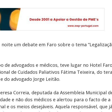
 à noite um debate em Faro sobre o tema “Legalizaç
po de advogados e médicos, teve lugar no Hotel Far
nal de Cuidados Paliativos Fátima Teixeira, do ter
 e do advogado Jorge Leitão.
resa Correia, deputada da Assembleia Municipal de 
dade e não dos médicos e alertou para o facto de a 
nal e os meios desejáveis. Aquela responsável, que 