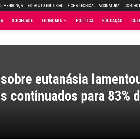
EL MENDONÇA
ESTATUTO EDITORIAL
FICHA TÉCNICA
ASSINATURA
CONTAC
JA
SOCIEDADE
ECONOMIA
POLÍTICA
EDUCAÇÃO
CUL
 sobre eutanásia lamento
os continuados para 83% 