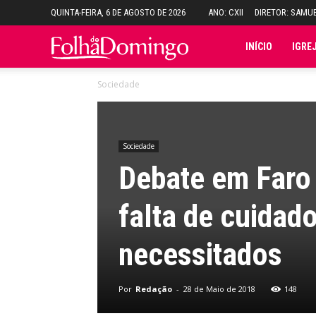
QUINTA-FEIRA, 6 DE AGOSTO DE 2026
ANO: CXII
DIRETOR: SAMU
Folha
INÍCIO
IGRE
Sociedade
do
Domingo
Sociedade
Debate em Faro
falta de cuidad
necessitados
Por
Redação
-
28 de Maio de 2018
148