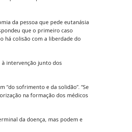
nomia da pessoa que pede eutanásia
spondeu que o primeiro caso
o há colisão com a liberdade do
 à intervenção junto dos
 “do sofrimento e da solidão”. “Se
orização na formação dos médicos
terminal da doença, mas podem e