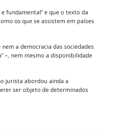
a e fundamental” e que o texto da
s como os que se assistem em países
se nem a democracia das sociedades
ia” –, nem mesmo a disponibilidade
o jurista abordou ainda a
uerer ser objeto de determinados