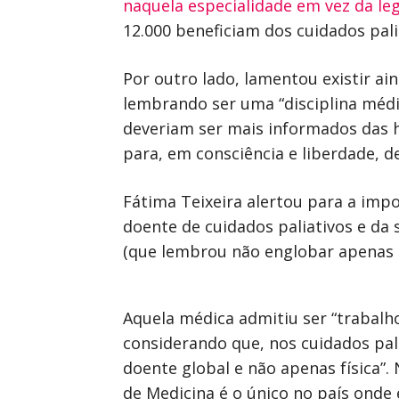
naquela especialidade em vez da leg
12.000 beneficiam dos cuidados pal
Por outro lado, lamentou existir ai
lembrando ser uma “disciplina médi
deveriam ser mais informados das h
para, em consciência e liberdade, d
Fátima Teixeira alertou para a im
doente de cuidados paliativos e da s
(que lembrou não englobar apenas a
Aquela médica admitiu ser “trabalho
considerando que, nos cuidados pal
doente global e não apenas física”.
de Medicina é o único no país onde 