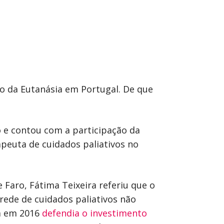
ão da Eutanásia em Portugal. De que
o e contou com a participação da
apeuta de cuidados paliativos no
Faro, Fátima Teixeira referiu que o
rede de cuidados paliativos não
já em 2016
defendia o investimento