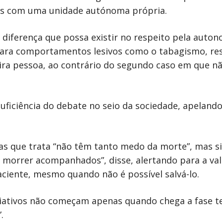
vos com uma unidade autónoma própria.
diferença que possa existir no respeito pela auto
ara comportamentos lesivos como o tabagismo, re
ira pessoa, ao contrário do segundo caso em que nã
uficiência do debate no seio da sociedade, apelando
as que trata “não têm tanto medo da morte”, mas sim
orrer acompanhados”, disse, alertando para a val
aciente, mesmo quando não é possível salvá-lo.
aliativos não começam apenas quando chega a fase 
.