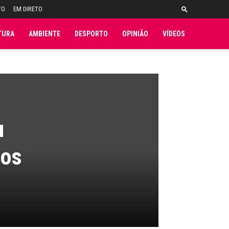
TO
EM DIRETO
TURA
AMBIENTE
DESPORTO
OPINIÃO
VÍDEOS
u
dos