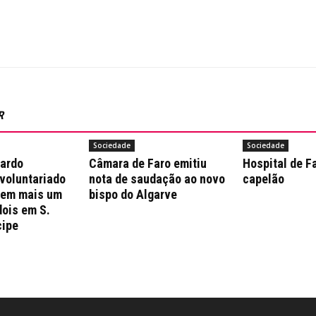
R
Sociedade
Sociedade
nardo
Câmara de Faro emitiu
Hospital de F
 voluntariado
nota de saudação ao novo
capelão
 em mais um
bispo do Algarve
dois em S.
cipe