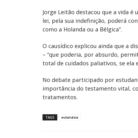
Jorge Leitão destacou que a vida é 
lei, pela sua indefinição, poderá c
como a Holanda ou a Bélgica”.
O causídico explicou ainda que a d
– “que poderia, por absurdo, permit
total de cuidados paliativos, se ela e
No debate participado por estudant
importância do testamento vital, c
tratamentos.
TAGS
eutanásia