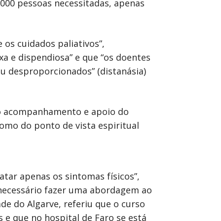
.000 pessoas necessitadas, apenas
 os cuidados paliativos”,
a e dispendiosa” e que “os doentes
u desproporcionados” (distanásia)
 do acompanhamento e apoio do
 como do ponto de vista espiritual
atar apenas os sintomas físicos”,
o necessário fazer uma abordagem ao
de do Algarve, referiu que o curso
 e que no hospital de Faro se está