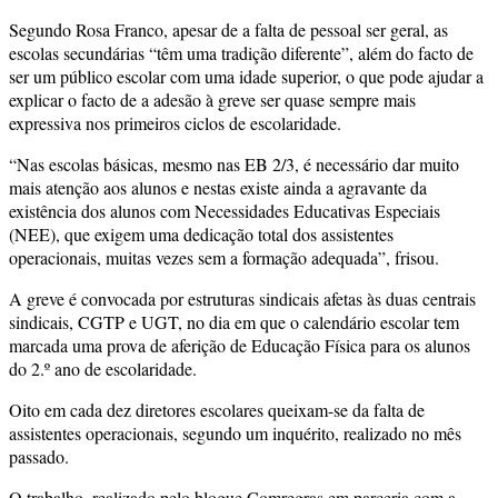
Segundo Rosa Franco, apesar de a falta de pessoal ser geral, as
escolas secundárias “têm uma tradição diferente”, além do facto de
ser um público escolar com uma idade superior, o que pode ajudar a
explicar o facto de a adesão à greve ser quase sempre mais
expressiva nos primeiros ciclos de escolaridade.
“Nas escolas básicas, mesmo nas EB 2/3, é necessário dar muito
mais atenção aos alunos e nestas existe ainda a agravante da
existência dos alunos com Necessidades Educativas Especiais
(NEE), que exigem uma dedicação total dos assistentes
operacionais, muitas vezes sem a formação adequada”, frisou.
A greve é convocada por estruturas sindicais afetas às duas centrais
sindicais, CGTP e UGT, no dia em que o calendário escolar tem
marcada uma prova de aferição de Educação Física para os alunos
do 2.º ano de escolaridade.
Oito em cada dez diretores escolares queixam-se da falta de
assistentes operacionais, segundo um inquérito, realizado no mês
passado.
O trabalho, realizado pelo blogue Comregras em parceria com a