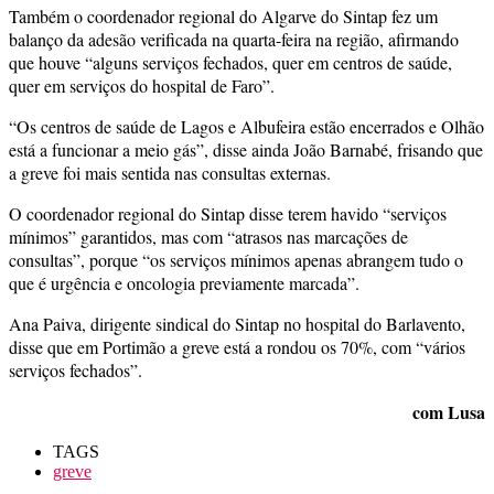
Também o coordenador regional do Algarve do Sintap fez um
balanço da adesão verificada na quarta-feira na região, afirmando
que houve “alguns serviços fechados, quer em centros de saúde,
quer em serviços do hospital de Faro”.
“Os centros de saúde de Lagos e Albufeira estão encerrados e Olhão
está a funcionar a meio gás”, disse ainda João Barnabé, frisando que
a greve foi mais sentida nas consultas externas.
O coordenador regional do Sintap disse terem havido “serviços
mínimos” garantidos, mas com “atrasos nas marcações de
consultas”, porque “os serviços mínimos apenas abrangem tudo o
que é urgência e oncologia previamente marcada”.
Ana Paiva, dirigente sindical do Sintap no hospital do Barlavento,
disse que em Portimão a greve está a rondou os 70%, com “vários
serviços fechados”.
com Lusa
TAGS
greve