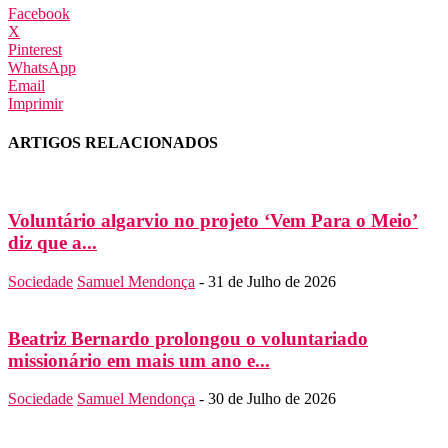
Facebook
X
Pinterest
WhatsApp
Email
Imprimir
ARTIGOS RELACIONADOS
Voluntário algarvio no projeto ‘Vem Para o Meio’
diz que a...
Sociedade
Samuel Mendonça
-
31 de Julho de 2026
Beatriz Bernardo prolongou o voluntariado
missionário em mais um ano e...
Sociedade
Samuel Mendonça
-
30 de Julho de 2026