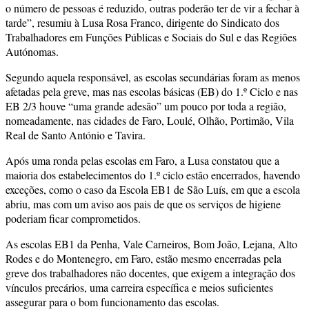
o número de pessoas é reduzido, outras poderão ter de vir a fechar à
tarde”, resumiu à Lusa Rosa Franco, dirigente do Sindicato dos
Trabalhadores em Funções Públicas e Sociais do Sul e das Regiões
Autónomas.
Segundo aquela responsável, as escolas secundárias foram as menos
afetadas pela greve, mas nas escolas básicas (EB) do 1.º Ciclo e nas
EB 2/3 houve “uma grande adesão” um pouco por toda a região,
nomeadamente, nas cidades de Faro, Loulé, Olhão, Portimão, Vila
Real de Santo António e Tavira.
Após uma ronda pelas escolas em Faro, a Lusa constatou que a
maioria dos estabelecimentos do 1.º ciclo estão encerrados, havendo
exceções, como o caso da Escola EB1 de São Luís, em que a escola
abriu, mas com um aviso aos pais de que os serviços de higiene
poderiam ficar comprometidos.
As escolas EB1 da Penha, Vale Carneiros, Bom João, Lejana, Alto
Rodes e do Montenegro, em Faro, estão mesmo encerradas pela
greve dos trabalhadores não docentes, que exigem a integração dos
vínculos precários, uma carreira específica e meios suficientes
assegurar para o bom funcionamento das escolas.