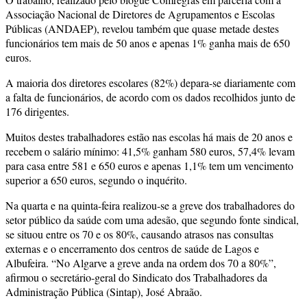
Associação Nacional de Diretores de Agrupamentos e Escolas
Públicas (ANDAEP), revelou também que quase metade destes
funcionários tem mais de 50 anos e apenas 1% ganha mais de 650
euros.
A maioria dos diretores escolares (82%) depara-se diariamente com
a falta de funcionários, de acordo com os dados recolhidos junto de
176 dirigentes.
Muitos destes trabalhadores estão nas escolas há mais de 20 anos e
recebem o salário mínimo: 41,5% ganham 580 euros, 57,4% levam
para casa entre 581 e 650 euros e apenas 1,1% tem um vencimento
superior a 650 euros, segundo o inquérito.
Na quarta e na quinta-feira realizou-se a greve dos trabalhadores do
setor público da saúde com uma adesão, que segundo fonte sindical,
se situou entre os 70 e os 80%, causando atrasos nas consultas
externas e o encerramento dos centros de saúde de Lagos e
Albufeira. “No Algarve a greve anda na ordem dos 70 a 80%”,
afirmou o secretário-geral do Sindicato dos Trabalhadores da
Administração Pública (Sintap), José Abraão.