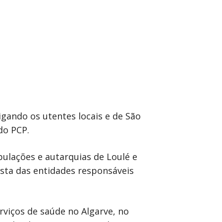
gando os utentes locais e de São
do PCP.
pulações e autarquias de Loulé e
osta das entidades responsáveis
viços de saúde no Algarve, no