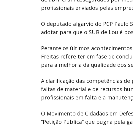
profissionais enviados pelas empre
O deputado algarvio do PCP Paulo S
adotar para que o SUB de Loulé po
Perante os últimos acontecimentos 
Freitas refere ter em fase de conc
para a melhoria da qualidade dos se
A clarificação das competências de
faltas de material e de recursos h
profissionais em falta e a manutenç
O Movimento de Cidadãos em Defesa 
“Petição Pública” que pugna pela g