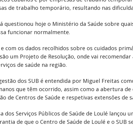
sas de trabalho temporário, resultando nas dificuld
á questionou hoje o Ministério da Saúde sobre qua
ssa funcionar normalmente.
e com os dados recolhidos sobre os cuidados primá
lusão um Projeto de Resolução, onde vai recomenda
rviços de saúde na região.
 gestão dos SUB é entendida por Miguel Freitas como
umanos que têm ocorrido, assim como a abertura de
ão de Centros de Saúde e respetivas extensões de sa
dos Serviços Públicos de Saúde de Loulé lançou um
arantia de que o Centro de Saúde de Loulé e o SUB 