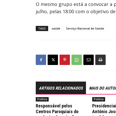
O mesmo grupo está a convocar a p
julho, pelas 18:00 com o objetivo de
TAGS
saúde
Serviço Nacional de Saúde
ARTIGOS RELACIONADOS
MAIS DO AUTO
Política
Política
Responsável pelos
Presidencia
Centros Paroquiais do
António Jos