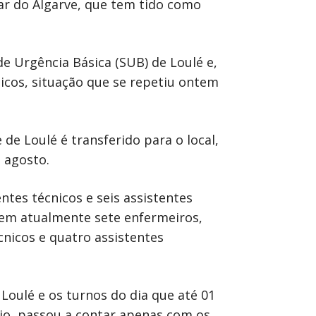
ar do Algarve, que tem tido como
de Urgência Básica (SUB) de Loulé e,
dicos, situação que se repetiu ontem
e Loulé é transferido para o local,
 agosto.
tes técnicos e seis assistentes
em atualmente sete enfermeiros,
cnicos e quatro assistentes
Loulé e os turnos do dia que até 01
io, passou a contar apenas com os