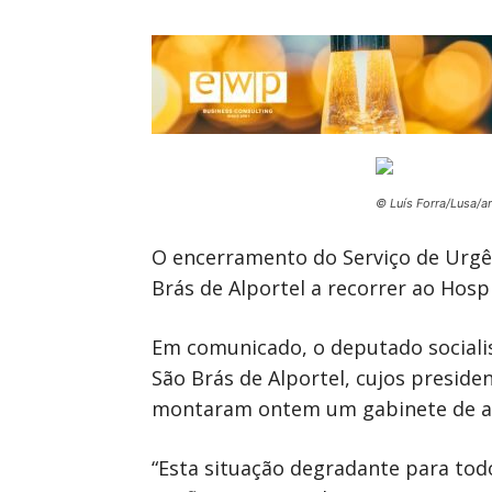
© Luís Forra/Lusa/a
O encerramento do Serviço de Urgên
Brás de Alportel a recorrer ao Hosp
Em comunicado, o deputado socialis
São Brás de Alportel, cujos presid
montaram ontem um gabinete de at
“Esta situação degradante para tod