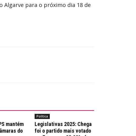
 Algarve para o próximo dia 18 de
Política
 PS mantém
Legislativas 2025: Chega
Câmaras do
foi o partido mais votado