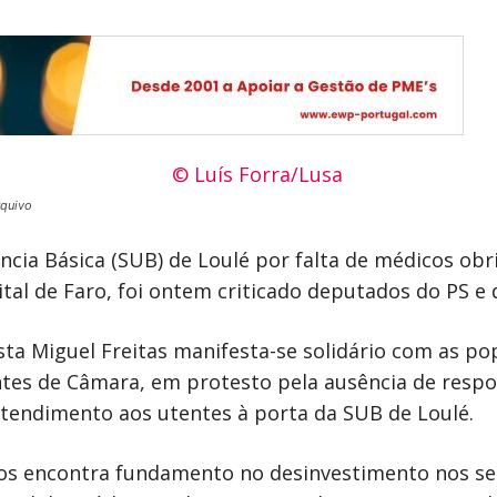
rquivo
cia Básica (SUB) de Loulé por falta de médicos obri
ital de Faro, foi ontem criticado deputados do PS e 
ta Miguel Freitas manifesta-se solidário com as po
entes de Câmara, em protesto pela ausência de resp
endimento aos utentes à porta da SUB de Loulé.
os encontra fundamento no desinvestimento nos ser