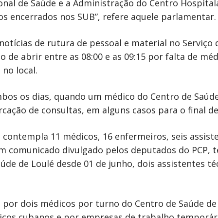
ional de Saúde e a Administração do Centro Hospital
ços encerrados nos SUB”, refere aquele parlamentar.
otícias de rutura de pessoal e material no Serviço 
o de abrir entre as 08:00 e as 09:15 por falta de mé
 no local.
mbos os dias, quando um médico do Centro de Saúde d
ação de consultas, em alguns casos para o final de
contempla 11 médicos, 16 enfermeiros, seis assisten
m comunicado divulgado pelos deputados do PCP, t
úde de Loulé desde 01 de junho, dois assistentes té
 por dois médicos por turno do Centro de Saúde de 
icos cubanos e por empresas de trabalho temporár