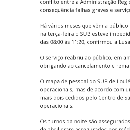
conflito entre a Administração Reg
consequência falhas graves e servi
Há vários meses que vêm a público n
na terça-feira o SUB esteve impedid
das 08:00 às 11:20, confirmou a Lusa
O serviço reabriu ao público, em a
obrigando ao cancelamento e remarc
O mapa de pessoal do SUB de Loulé 
operacionais, mas de acordo com u
mais dois cedidos pelo Centro de Sa
operacionais.
Os turnos da noite são assegurados
de abril eram assegurados por méd