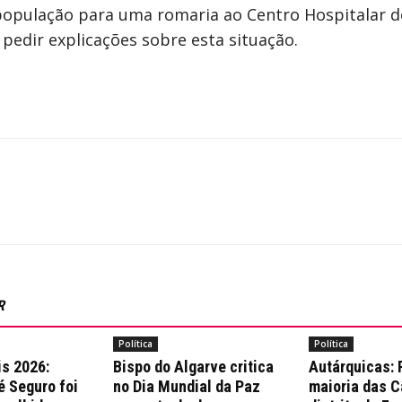
opulação para uma romaria ao Centro Hospitalar do
 pedir explicações sobre esta situação.
R
Política
Política
is 2026:
Bispo do Algarve critica
Autárquicas:
é Seguro foi
no Dia Mundial da Paz
maioria das 