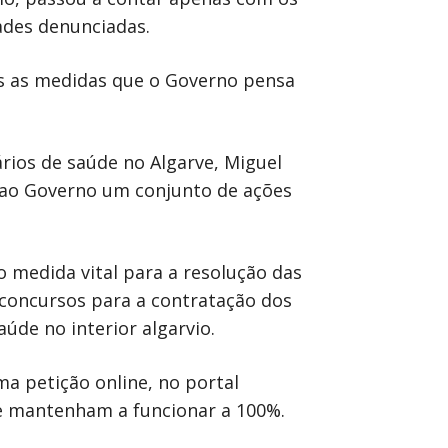
ades denunciadas.
is as medidas que o Governo pensa
rios de saúde no Algarve, Miguel
r ao Governo um conjunto de ações
 medida vital para a resolução das
 concursos para a contratação dos
úde no interior algarvio.
a petição online, no portal
se mantenham a funcionar a 100%.