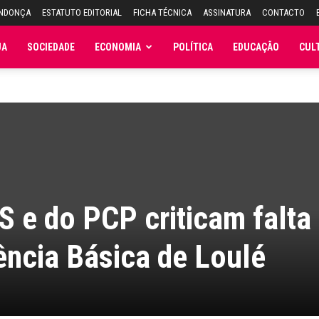
ENDONÇA
ESTATUTO EDITORIAL
FICHA TÉCNICA
ASSINATURA
CONTACTO
JA
SOCIEDADE
ECONOMIA
POLÍTICA
EDUCAÇÃO
CUL
 e do PCP criticam falta
ncia Básica de Loulé