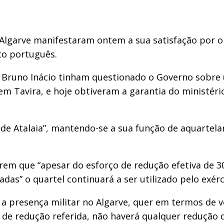
Algarve manifestaram ontem a sua satisfação por o 
ito português.
e Bruno Inácio tinham questionado o Governo sobre
, em Tavira, e hoje obtiveram a garantia do ministé
l de Atalaia”, mantendo-se a sua função de aquarte
m que “apesar do esforço de redução efetiva de 30
as” o quartel continuará a ser utilizado pelo exérc
 presença militar no Algarve, quer em termos de v
o de redução referida, não haverá qualquer redução 