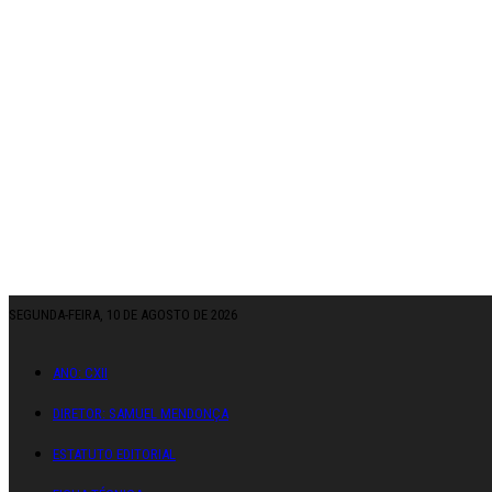
SEGUNDA-FEIRA, 10 DE AGOSTO DE 2026
ANO: CXII
DIRETOR: SAMUEL MENDONÇA
ESTATUTO EDITORIAL