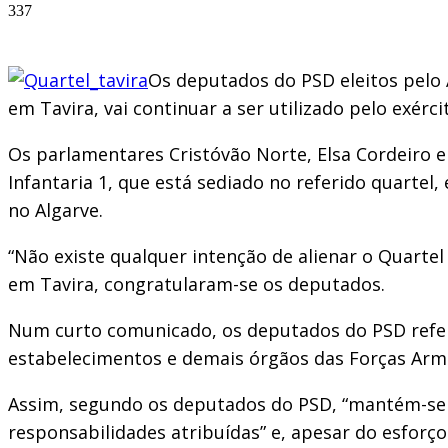
337
Os deputados do PSD eleitos pelo 
em Tavira, vai continuar a ser utilizado pelo exérc
Os parlamentares Cristóvão Norte, Elsa Cordeiro 
Infantaria 1, que está sediado no referido quartel
no Algarve.
“Não existe qualquer intenção de alienar o Quarte
em Tavira, congratularam-se os deputados.
Num curto comunicado, os deputados do PSD refere
estabelecimentos e demais órgãos das Forças Armad
Assim, segundo os deputados do PSD, “mantém-se a
responsabilidades atribuídas” e, apesar do esforç