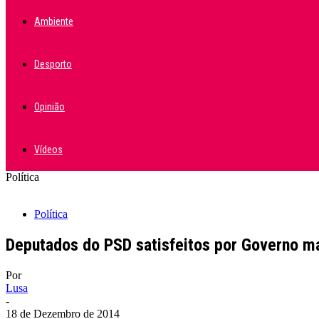
Ambiente
Desporto
Opinião
Vídeos
Política
Política
Deputados do PSD satisfeitos por Governo ma
Por
Lusa
-
18 de Dezembro de 2014