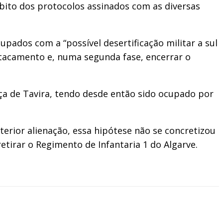
ito dos protocolos assinados com as diversas
ados com a “possível desertificação militar a sul
stacamento e, numa segunda fase, encerrar o
aça de Tavira, tendo desde então sido ocupado por
terior alienação, essa hipótese não se concretizou
tirar o Regimento de Infantaria 1 do Algarve.