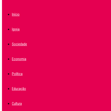
Início
Igreja
Sociedade
Economia
Política
Educação
Cultura