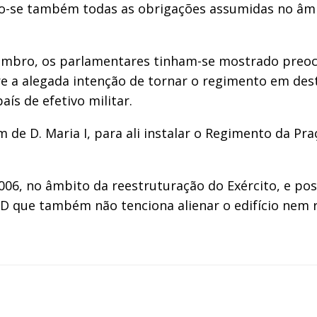
o-se também todas as obrigações assumidas no âmb
embro, os parlamentares tinham-se mostrado preocup
bre a alegada intenção de tornar o regimento em de
ís de efetivo militar.
 de D. Maria I, para ali instalar o Regimento da Pr
006, no âmbito da reestruturação do Exército, e pos
 que também não tenciona alienar o edifício nem re