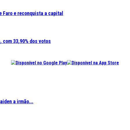
 Faro e reconquista a capital
o, com 33,90% dos votos
aiden a irmão...