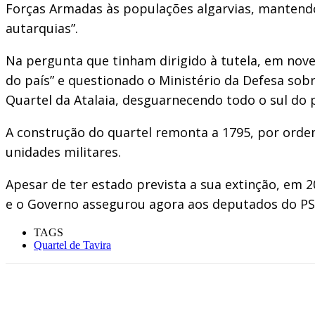
Forças Armadas às populações algarvias, mantend
autarquias”.
Na pergunta que tinham dirigido à tutela, em nov
do país” e questionado o Ministério da Defesa so
Quartel da Atalaia, desguarnecendo todo o sul do pa
A construção do quartel remonta a 1795, por ordem
unidades militares.
Apesar de ter estado prevista a sua extinção, em 2
e o Governo assegurou agora aos deputados do PSD
TAGS
Quartel de Tavira